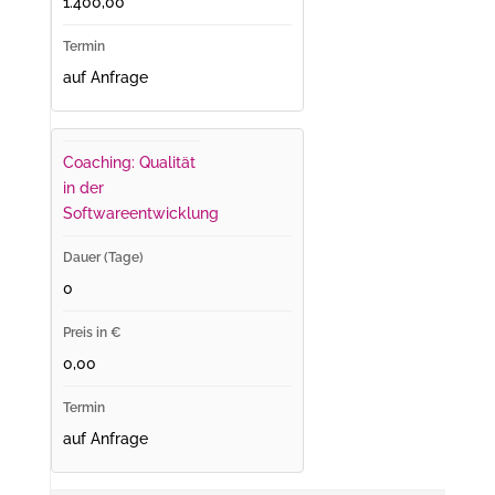
1.400,00
auf Anfrage
Coaching: Qualität
in der
Softwareentwicklung
0
0,00
auf Anfrage