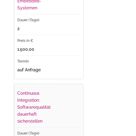
Embedded-
Systemen
2
1.500,00
auf Anfrage
Continuous
Integration:
Softwarequalität
dauerhaft
sicherstellen