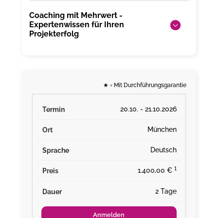
Coaching mit Mehrwert -
Expertenwissen für Ihren
Projekterfolg
★
= Mit Durchführungsgarantie
20.10. - 21.10.2026
München
Deutsch
¹
1.400,00 €
2 Tage
Anmelden