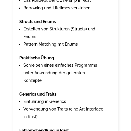
Das Konzept der Ownership in Rust
Borrowing und Lifetimes verstehen
Structs und Enums
Erstellen von Strukturen (Structs) und
Enums
Pattern Matching mit Enums
Praktische Übung
Schreiben eines einfaches Programms
unter Anwendung der gelernten
Konzepte
Generics und Traits
Einführung in Generics
Verwendung von Traits (eine Art Interface
in Rust)
Fehlerbehandlung in Rust