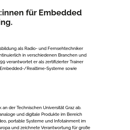
st:innen für Embedded
ng.
usbildung als Radio- und Fernsehtechniker
kontinuierlich in verschiedenen Branchen und
erantwortet er als zertifizierter Trainer
r Embedded-/Realtime-Systeme sowie
 an der Technischen Universität Graz ab.
 analoge und digitale Produkte im Bereich
deo, portable Systeme und Infotainment im
teuropa und zeichnete Verantwortung für große