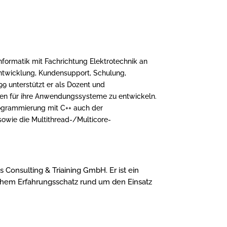
formatik mit Fachrichtung Elektrotechnik an
twicklung, Kundensupport, Schulung,
9 unterstützt er als Dozent und
n für ihre Anwendungssysteme zu entwickeln.
ogrammierung mit C++ auch der
sowie die Multithread-/Multicore-
 Consulting & Triaining GmbH. Er ist ein
ichem Erfahrungsschatz rund um den Einsatz