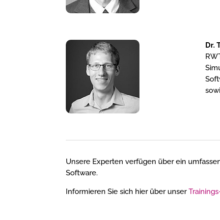
Dr.
RWTH
Simu
Soft
sowi
Unsere Experten verfügen über ein umfass
Software.
Informieren Sie sich hier über unser
Training