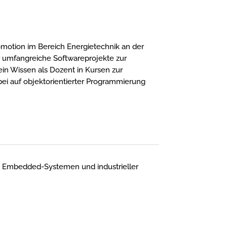
motion im Bereich Energietechnik an der
er umfangreiche Softwareprojekte zur
ein Wissen als Dozent in Kursen zur
bei auf objektorientierter Programmierung
n Embedded-Systemen und industrieller