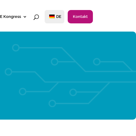
E Kongress
DE
Kontakt