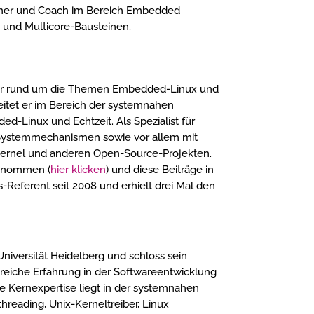
Trainer und Coach im Bereich Embedded
 und Multicore-Bausteinen.
ckler rund um die Themen Embedded-Linux und
beitet er im Bereich der systemnahen
-Linux und Echtzeit. Als Spezialist für
n Systemmechanismen sowie vor allem mit
-Kernel und anderen Open-Source-Projekten.
genommen (
hier klicken
) und diese Beiträge in
-Referent seit 2008 und erhielt drei Mal den
niversität Heidelberg und schloss sein
reiche Erfahrung in der Softwareentwicklung
ne Kernexpertise liegt in der systemnahen
reading, Unix-Kerneltreiber, Linux