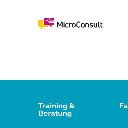
Training &
Fa
Beratung