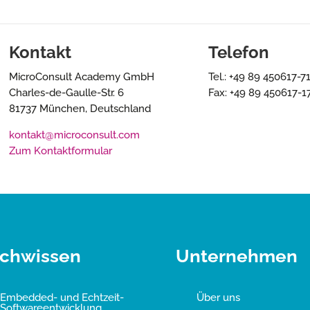
Kontakt
Telefon
MicroConsult Academy GmbH
Tel.: +49 89 450617-7
Charles-de-Gaulle-Str. 6
Fax: +49 89 450617-1
81737 München, Deutschland
kontakt@microconsult.com
Zum Kontaktformular
chwissen
Unternehmen
Embedded- und Echtzeit-
Über uns
Softwareentwicklung