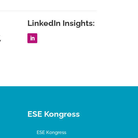
LinkedIn Insights:
1
7
ESE Kongress
ESE Kongress