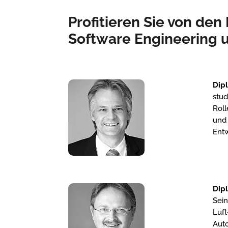
Profitieren Sie von de
Software Engineering 
Dipl
stud
Roll
und
Ent
Dipl
Sein
Luft
Auto