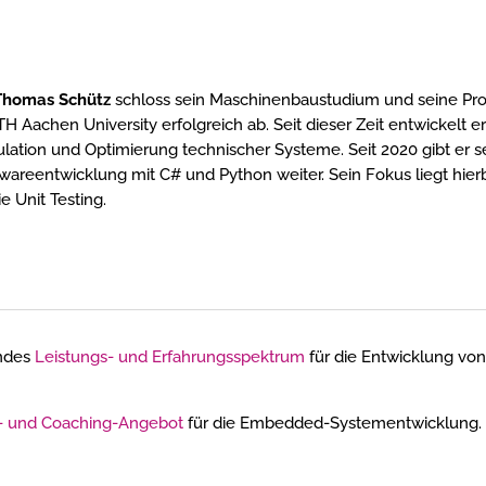
 Thomas Schütz
schloss sein Maschinenbaustudium und seine Pro
 Aachen University erfolgreich ab. Seit dieser Zeit entwickelt 
lation und Optimierung technischer Systeme. Seit 2020 gibt er s
wareentwicklung mit C# und Python weiter. Sein Fokus liegt hier
e Unit Testing.
endes
Leistungs- und Erfahrungsspektrum
für die Entwicklung vo
s- und Coaching-Angebot
für die Embedded-Systementwicklung.