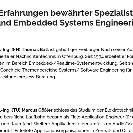
n Erfahrungen bewährter Speziali
und Embedded Systems Engineeri
.-Ing. (FH) Thomas Batt
ist gebürtiger Freiburger. Nach seiner A
ierte er Nachrichtentechnik in Offenburg. Seit 1994 arbeitet er 
en im Bereich Embedded-/Realtime-Systementwicklung. Seit 1999 v
 Coach die Themenbereiche Systems/ Software Engineering fü
wicklungsprozess-Beratung.
.-Ing. (TU) Marcus Gößler
schloss das Studium der Elektrotechnik
e berufliche Laufbahn begann als Field Application Engineer für
-und Raumfahrt. Weitere Applikationsfelder umfassten Audio/Vi
mobil. Er leitete Applikationsorganisationen in Zentral- und Os