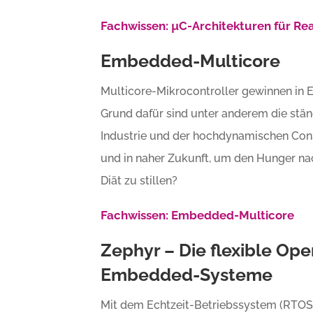
Fachwissen: µC-Architekturen für R
Embedded-Multicore
Multicore-Mikrocontroller gewinnen i
Grund dafür sind unter anderem die stä
Industrie und der hochdynamischen Con
und in naher Zukunft, um den Hunger nac
Diät zu stillen?
Fachwissen: Embedded-Multicore
Zephyr – Die flexible Op
Embedded-Systeme
Mit dem Echtzeit-Betriebssystem (RTOS) 