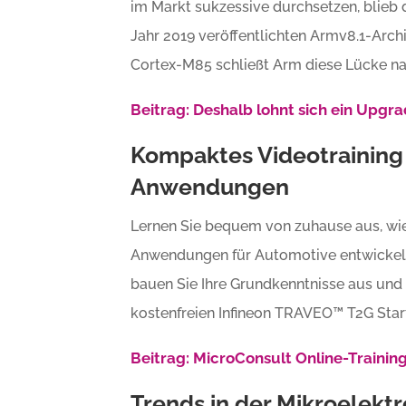
im Markt sukzessive durchsetzen, blieb 
Jahr 2019 veröffentlichten Armv8.1-Arc
Cortex-M85 schließt Arm diese Lücke n
Beitrag: Deshalb lohnt sich ein Upgr
Kompaktes Videotraining
Anwendungen
Lernen Sie bequem von zuhause aus, w
Anwendungen für Automotive entwickelt. 
bauen Sie Ihre Grundkenntnisse aus und 
kostenfreien Infineon TRAVEO™ T2G Start
Beitrag: MicroConsult Online-Traini
Trends in der Mikroelekt