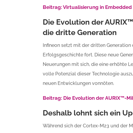
Beitrag: Virtualisierung in Embedded
Die Evolution der AURIX™-
die dritte Generation
Infineon setzt mit der dritten Generatio
Erfolgsgeschichte fort. Diese neue Gene
Neuerungen mit sich, die eine erhöhte L
volle Potenzial dieser Technologie ausz
neuen Entwicklungen vonnöten.
Beitrag: Die Evolution der AURIX™-Mi
Deshalb lohnt sich ein 
Während sich der Cortex-M23 und der M