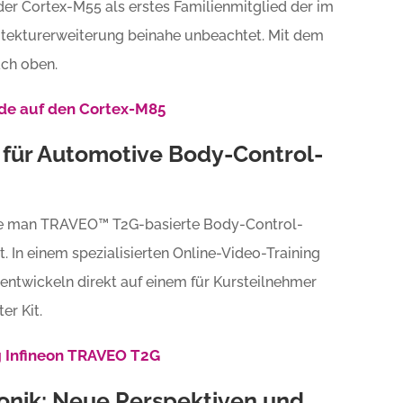
der Cortex-M55 als erstes Familienmitglied der im
hitekturerweiterung beinahe unbeachtet. Mit dem
ach oben.
ade auf den Cortex-M85
 für Automotive Body-Control-
ie man TRAVEO™ T2G-basierte Body-Control-
In einem spezialisierten Online-Video-Training
entwickeln direkt auf einem für Kursteilnehmer
er Kit.
ng Infineon TRAVEO T2G
ronik: Neue Perspektiven und