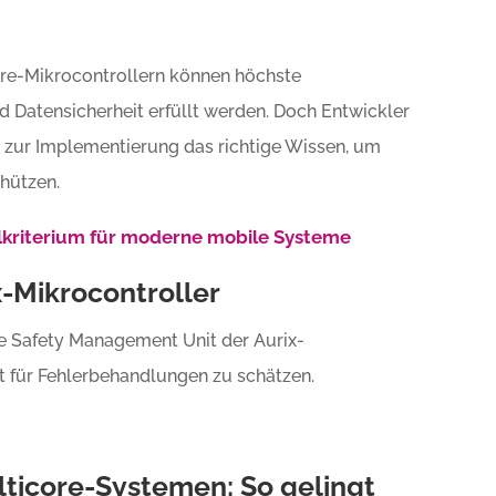
ore-Mikrocontrollern können höchste
 Datensicherheit erfüllt werden. Doch Entwickler
 zur Implementierung das richtige Wissen, um
chützen.
elkriterium für moderne mobile Systeme
x-Mikrocontroller
e Safety Management Unit der Aurix-
it für Fehlerbehandlungen zu schätzen.
lticore-Systemen: So gelingt