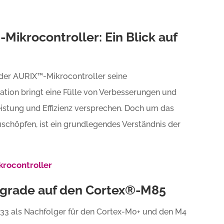
Mikrocontroller: Ein Blick auf
n der AURIX™-Mikrocontroller seine
ration bringt eine Fülle von Verbesserungen und
eistung und Effizienz versprechen. Doch um das
uschöpfen, ist ein grundlegendes Verständnis der
krocontroller
Upgrade auf den Cortex®-M85
33 als Nachfolger für den Cortex-M0+ und den M4