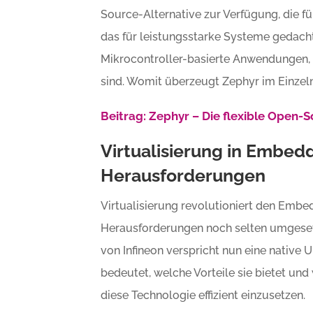
Source-Alternative zur Verfügung, die für
das für leistungsstarke Systeme gedacht 
Mikrocontroller-basierte Anwendungen,
sind. Womit überzeugt Zephyr im Einzel
Beitrag: Zephyr – Die flexible Open
Virtualisierung in Embedd
Herausforderungen
Virtualisierung revolutioniert den Embe
Herausforderungen noch selten umgesetz
von Infineon verspricht nun eine native U
bedeutet, welche Vorteile sie bietet 
diese Technologie effizient einzusetzen.