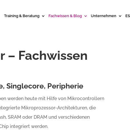
Training & Beratung
Fachwissen & Blog
Unternehmen
ES
r – Fachwissen
e, Singlecore, Peripherie
n werden heute mit Hilfe von Mikrocontrollern
ntegrierte Mikroprozessor-Architekturen, die
ash, SRAM oder DRAM und verschiedenen
Chip integriert werden.