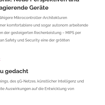
 agierende Geräte
ähigere Mikrocontroller-Architekturen
mmer komfortablere und sogar autonom arbeitende
en der gesteigerten Rechenleistung – MIPS per
an Safety und Security eine der größten
k
eu gedacht
ings, des 5G-Netzes, künstlicher Intelligenz und
ße Auswirkungen auf die Entwicklung von