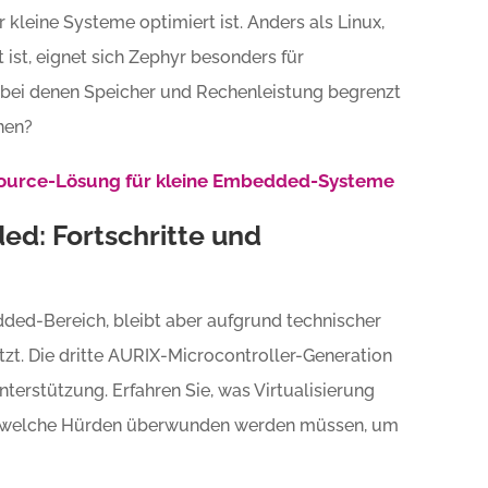
 kleine Systeme optimiert ist. Anders als Linux,
ist, eignet sich Zephyr besonders für
 bei denen Speicher und Rechenleistung begrenzt
nen?
-Source-Lösung für kleine Embedded-Systeme
ed: Fortschritte und
dded-Bereich, bleibt aber aufgrund technischer
t. Die dritte AURIX-Microcontroller-Generation
nterstützung. Erfahren Sie, was Virtualisierung
und welche Hürden überwunden werden müssen, um