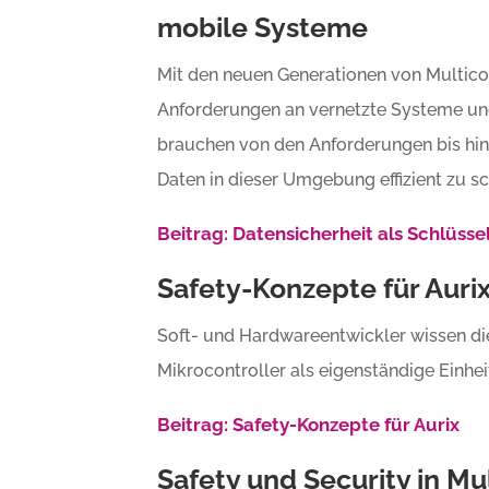
mobile Systeme
Mit den neuen Generationen von Multic
Anforderungen an vernetzte Systeme und
brauchen von den Anforderungen bis hin
Daten in dieser Umgebung effizient zu s
Beitrag: Datensicherheit als Schlüss
Safety-Konzepte für Auri
Soft- und Hardwareentwickler wissen di
Mikrocontroller als eigenständige Einhe
Beitrag: Safety-Konzepte für Aurix
Safety und Security in Mu