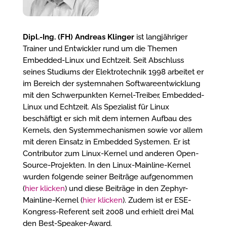
Dipl.-Ing. (FH) Andreas Klinger
ist langjähriger
Trainer und Entwickler rund um die Themen
Embedded-Linux und Echtzeit. Seit Abschluss
seines Studiums der Elektrotechnik 1998 arbeitet er
im Bereich der systemnahen Softwareentwicklung
mit den Schwerpunkten Kernel-Treiber, Embedded-
Linux und Echtzeit. Als Spezialist für Linux
beschäftigt er sich mit dem internen Aufbau des
Kernels, den Systemmechanismen sowie vor allem
mit deren Einsatz in Embedded Systemen. Er ist
Contributor zum Linux-Kernel und anderen Open-
Source-Projekten. In den Linux-Mainline-Kernel
wurden folgende seiner Beiträge aufgenommen
(
hier klicken
) und diese Beiträge in den Zephyr-
Mainline-Kernel (
hier klicken
). Zudem ist er ESE-
Kongress-Referent seit 2008 und erhielt drei Mal
den Best-Speaker-Award.