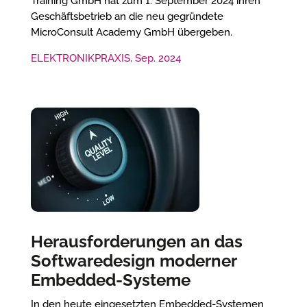
Training GmbH hat zum 1. September 2024 ihren
Geschäftsbetrieb an die neu gegründete
MicroConsult Academy GmbH übergeben.
ELEKTRONIKPRAXIS, Sep. 2024
Herausforderungen an das
Softwaredesign moderner
Embedded-Systeme
In den heute eingesetzten Embedded-Systemen