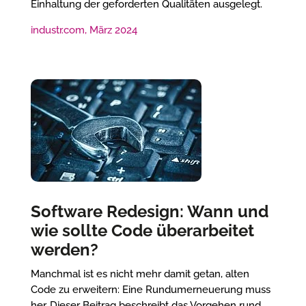
Einhaltung der geforderten Qualitäten ausgelegt.
industr.com, März 2024
Software Redesign: Wann und
wie sollte Code überarbeitet
werden?
Manchmal ist es nicht mehr damit getan, alten
Code zu erweitern: Eine Rundumerneuerung muss
her. Dieser Beitrag beschreibt das Vorgehen rund