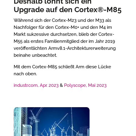
Deshalb lohnt sich ein
Upgrade auf den Cortex®-M85
Während sich der Cortex-M23 und der M33 als
Nachfolger für den Cortex-M0+ und den M4 im
Markt sukzessive durchsetzen, blieb der Cortex-
M55 als erstes Familienmitglied der im Jahr 2019
veröffentlichten Armv8.1-Architekturerweiterung
beinahe unbeachtet.
Mit dem Cortex-M85 schließt Arm diese Lücke
nach oben.
industr.com, Apr. 2023
&
Polyscope, Mai 2023