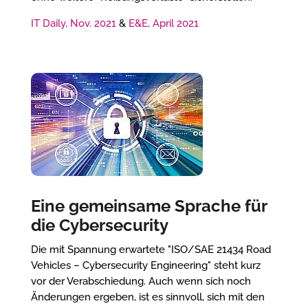
IT Daily, Nov. 2021
&
E&E, April 2021
Eine gemeinsame Sprache für
die Cybersecurity
Die mit Spannung erwartete "ISO/SAE 21434 Road
Vehicles – Cybersecurity Engineering" steht kurz
vor der Verabschiedung. Auch wenn sich noch
Änderungen ergeben, ist es sinnvoll, sich mit den