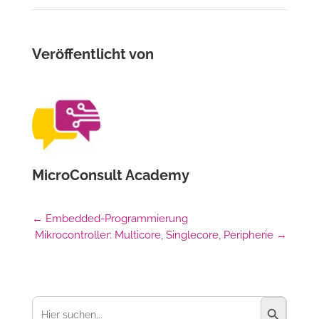
Veröffentlicht von
MicroConsult Academy
←
Embedded-Programmierung
Mikrocontroller: Multicore, Singlecore, Peripherie
→
Suchschaltfl
Suchen
nach: