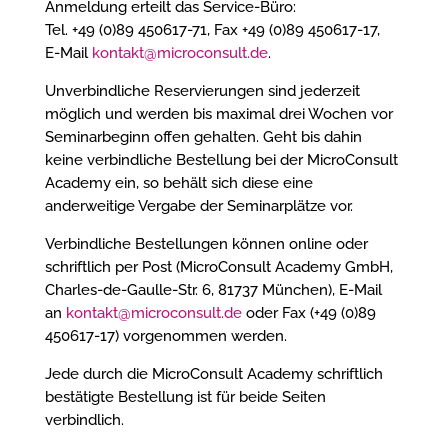
Anmeldung erteilt das Service-Büro:
Tel. +49 (0)89 450617-71, Fax +49 (0)89 450617-17,
E-Mail
kontakt@microconsult.de
.
Unverbindliche Reservierungen sind jederzeit
möglich und werden bis maximal drei Wochen vor
Seminarbeginn offen gehalten. Geht bis dahin
keine verbindliche Bestellung bei der MicroConsult
Academy ein, so behält sich diese eine
anderweitige Vergabe der Seminarplätze vor.
Verbindliche Bestellungen können online oder
schriftlich per Post (MicroConsult Academy GmbH,
Charles-de-Gaulle-Str. 6, 81737 München), E-Mail
an
kontakt@microconsult.de
oder Fax (+49 (0)89
450617-17) vorgenommen werden.
Jede durch die MicroConsult Academy schriftlich
bestätigte Bestellung ist für beide Seiten
verbindlich.