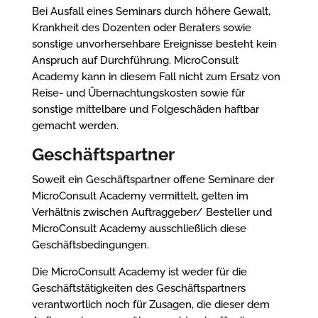
Bei Ausfall eines Seminars durch höhere Gewalt,
Krankheit des Dozenten oder Beraters sowie
sonstige unvorhersehbare Ereignisse besteht kein
Anspruch auf Durchführung. MicroConsult
Academy kann in diesem Fall nicht zum Ersatz von
Reise- und Übernachtungskosten sowie für
sonstige mittelbare und Folgeschäden haftbar
gemacht werden.
Geschäftspartner
Soweit ein Geschäftspartner offene Seminare der
MicroConsult Academy vermittelt, gelten im
Verhältnis zwischen Auftraggeber/ Besteller und
MicroConsult Academy ausschließlich diese
Geschäftsbedingungen.
Die MicroConsult Academy ist weder für die
Geschäftstätigkeiten des Geschäftspartners
verantwortlich noch für Zusagen, die dieser dem