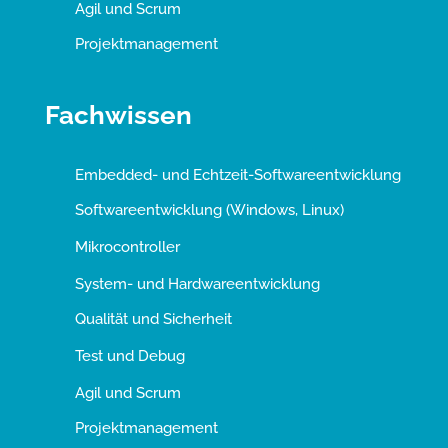
Agil und Scrum
Projektmanagement
Fachwissen
Embedded- und Echtzeit-Softwareentwicklung
Softwareentwicklung (Windows, Linux)
Mikrocontroller
System- und Hardwareentwicklung
Qualität und Sicherheit
Test und Debug
Agil und Scrum
Projektmanagement