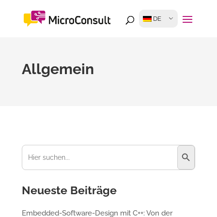
DE
Allgemein
Suchschaltfl
Suchen
nach:
Neueste Beiträge
Embedded-Software-Design mit C++: Von der