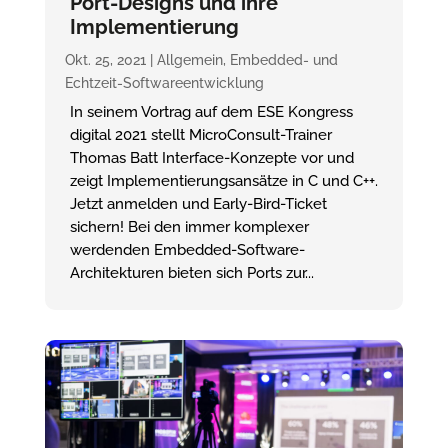
Port-Designs und ihre
Implementierung
Okt. 25, 2021
|
Allgemein
,
Embedded- und
Echtzeit-Softwareentwicklung
In seinem Vortrag auf dem ESE Kongress
digital 2021 stellt MicroConsult-Trainer
Thomas Batt Interface-Konzepte vor und
zeigt Implementierungsansätze in C und C++.
Jetzt anmelden und Early-Bird-Ticket
sichern! Bei den immer komplexer
werdenden Embedded-Software-
Architekturen bieten sich Ports zur...