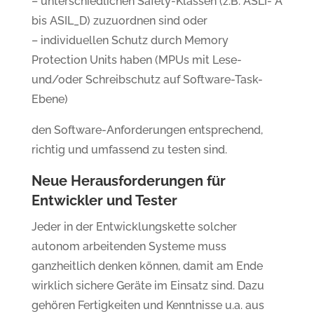
– unterschiedlichen Safety-Klassen (z.B. ASLI- A
bis ASIL_D) zuzuordnen sind oder
– individuellen Schutz durch Memory
Protection Units haben (MPUs mit Lese-
und/oder Schreibschutz auf Software-Task-
Ebene)
den Software-Anforderungen entsprechend,
richtig und umfassend zu testen sind.
Neue Herausforderungen für
Entwickler und Tester
Jeder in der Entwicklungskette solcher
autonom arbeitenden Systeme muss
ganzheitlich denken können, damit am Ende
wirklich sichere Geräte im Einsatz sind. Dazu
gehören Fertigkeiten und Kenntnisse u.a. aus