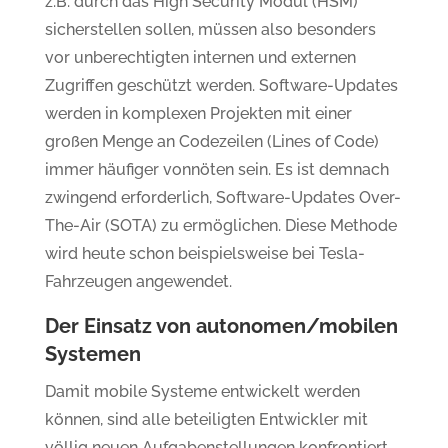
z.B. durch das High Security Modul (HSM)
sicherstellen sollen, müssen also besonders
vor unberechtigten internen und externen
Zugriffen geschützt werden. Software-Updates
werden in komplexen Projekten mit einer
großen Menge an Codezeilen (Lines of Code)
immer häufiger vonnöten sein. Es ist demnach
zwingend erforderlich, Software-Updates Over-
The-Air (SOTA) zu ermöglichen. Diese Methode
wird heute schon beispielsweise bei Tesla-
Fahrzeugen angewendet.
Der Einsatz von autonomen/mobilen
Systemen
Damit mobile Systeme entwickelt werden
können, sind alle beteiligten Entwickler mit
völlig neuen Aufgabenstellungen konfrontiert.