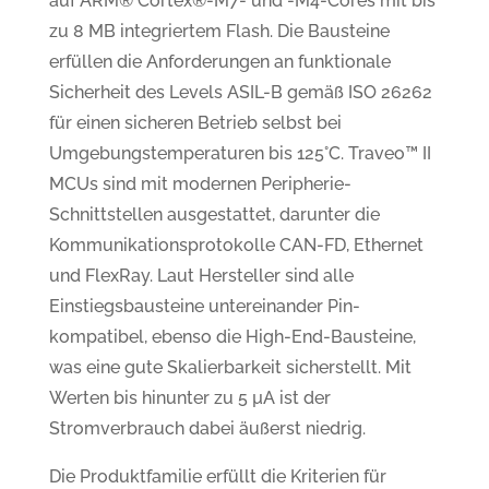
auf ARM® Cortex®-M7- und -M4-Cores mit bis
zu 8 MB integriertem Flash. Die Bausteine
erfüllen die Anforderungen an funktionale
Sicherheit des Levels ASIL-B gemäß ISO 26262
für einen sicheren Betrieb selbst bei
Umgebungstemperaturen bis 125°C. Traveo™ II
MCUs sind mit modernen Peripherie-
Schnittstellen ausgestattet, darunter die
Kommunikationsprotokolle CAN-FD, Ethernet
und FlexRay. Laut Hersteller sind alle
Einstiegsbausteine untereinander Pin-
kompatibel, ebenso die High-End-Bausteine,
was eine gute Skalierbarkeit sicherstellt. Mit
Werten bis hinunter zu 5 µA ist der
Stromverbrauch dabei äußerst niedrig.
Die Produktfamilie erfüllt die Kriterien für