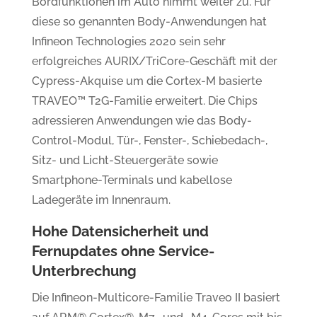
Bordfunktionen im Auto nimmt weiter zu. Für
diese so genannten Body-Anwendungen hat
Infineon Technologies 2020 sein sehr
erfolgreiches AURIX/TriCore-Geschäft mit der
Cypress-Akquise um die Cortex-M basierte
TRAVEO™ T2G-Familie erweitert. Die Chips
adressieren Anwendungen wie das Body-
Control-Modul, Tür-, Fenster-, Schiebedach-,
Sitz- und Licht-Steuergeräte sowie
Smartphone-Terminals und kabellose
Ladegeräte im Innenraum.
Hohe Datensicherheit und
Fernupdates ohne Service-
Unterbrechung
Die Infineon-Multicore-Familie Traveo II basiert