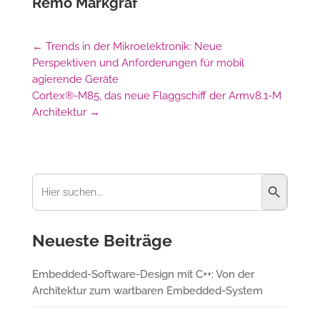
Remo Markgraf
←
Trends in der Mikroelektronik: Neue
Perspektiven und Anforderungen für mobil
agierende Geräte
Cortex®-M85, das neue Flaggschiff der Armv8.1-M
Architektur
→
Suchschaltfl
Suchen
nach:
Neueste Beiträge
Embedded-Software-Design mit C++: Von der
Architektur zum wartbaren Embedded-System