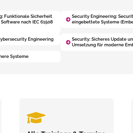
g: Funktionale Sicherheit
Security Engineering: Secur
n Software nach IEC 61508
eingebettete Systeme (Emb
Cybersecurity Engineering
Security: Sicheres Update un
Umsetzung für moderne E
chere Systeme
