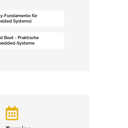
ity-Fundamente für
edded Systems)
d Boot - Praktische
mbedded-Systeme
