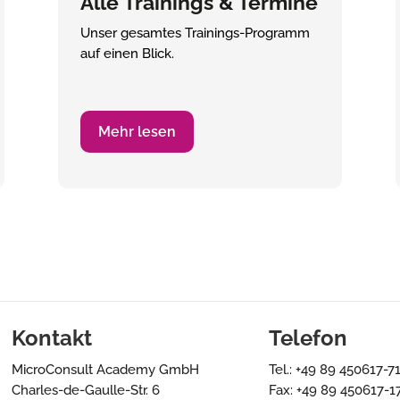
Alle Trainings & Termine
Unser gesamtes Trainings-Programm
auf einen Blick.
Mehr lesen
Kontakt
Telefon
MicroConsult Academy GmbH
Tel.: +49 89 450617-7
Charles-de-Gaulle-Str. 6
Fax: +49 89 450617-1