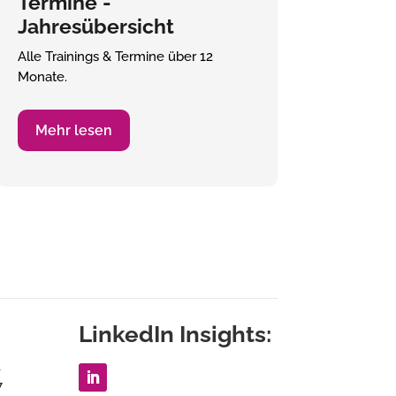
Termine -
Jahresübersicht
Alle Trainings & Termine über 12
Monate.
Mehr lesen
LinkedIn Insights:
1
7