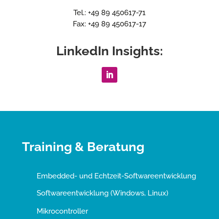
Tel.: +49 89 450617-71
Fax: +49 89 450617-17
LinkedIn Insights:
Training & Beratung
Embedded- und Echtzeit-Softwareentwicklung
Softwareentwicklung (Windows, Linux)
Mikrocontroller