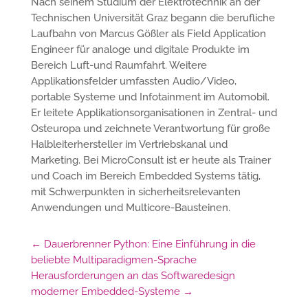
Nach seinem Studium der Elektrotechnik an der
Technischen Universität Graz begann die berufliche
Laufbahn von Marcus Gößler als Field Application
Engineer für analoge und digitale Produkte im
Bereich Luft-und Raumfahrt. Weitere
Applikationsfelder umfassten Audio/Video,
portable Systeme und Infotainment im Automobil.
Er leitete Applikationsorganisationen in Zentral- und
Osteuropa und zeichnete Verantwortung für große
Halbleiterhersteller im Vertriebskanal und
Marketing. Bei MicroConsult ist er heute als Trainer
und Coach im Bereich Embedded Systems tätig,
mit Schwerpunkten in sicherheitsrelevanten
Anwendungen und Multicore-Bausteinen.
←
Dauerbrenner Python: Eine Einführung in die
beliebte Multiparadigmen-Sprache
Herausforderungen an das Softwaredesign
moderner Embedded-Systeme
→