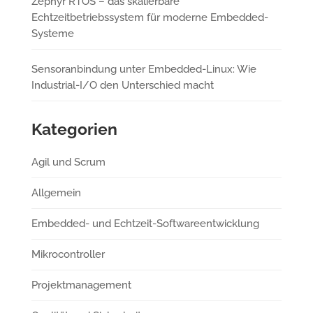
Zephyr RTOS – das skalierbare
Echtzeitbetriebssystem für moderne Embedded-
Systeme
Sensoranbindung unter Embedded-Linux: Wie
Industrial-I/O den Unterschied macht
Kategorien
Agil und Scrum
Allgemein
Embedded- und Echtzeit-Softwareentwicklung
Mikrocontroller
Projektmanagement