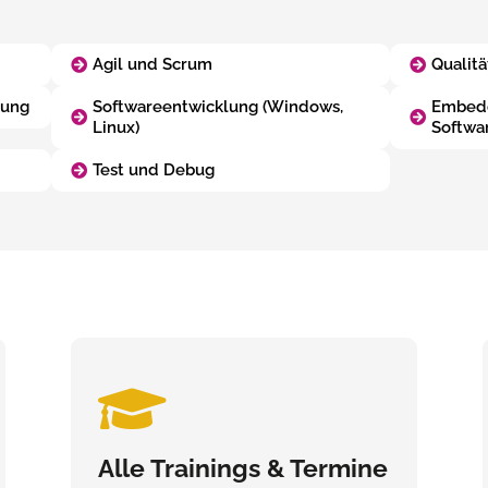
Agil und Scrum
Qualitä
lung
Softwareentwicklung (Windows,
Embedd
Linux)
Softwa
Test und Debug

Alle Trainings & Termine