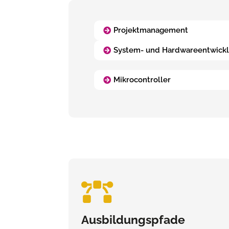
Projektmanagement
System- und Hardwareentwick
Mikrocontroller

Ausbildungspfade