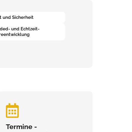
t und Sicherheit
ed- und Echtzeit-
reentwicklung

Termine -