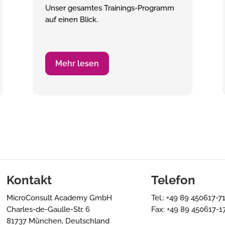
Unser gesamtes Trainings-Programm
auf einen Blick.
Mehr lesen
Kontakt
Telefon
MicroConsult Academy GmbH
Tel.: +49 89 450617-7
Charles-de-Gaulle-Str. 6
Fax: +49 89 450617-1
81737 München, Deutschland