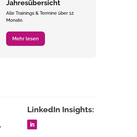
Jahresübersicht
Alle Trainings & Termine über 12
Monate.
Mehr lesen
LinkedIn Insights:
1
7