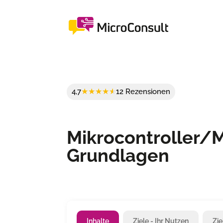
4,7
12 Rezensionen
Mikrocontroller/
Grundlagen
Inhalte
Ziele - Ihr Nutzen
Zi