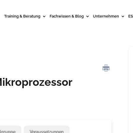
Training & Beratung
Fachwissen & Blog
Unternehmen
ES
Mikroprozessor
elgruppe
Voraussetzungen