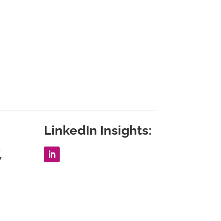
LinkedIn Insights:
1
7