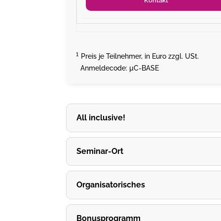
Kontakt
¹
Preis je Teilnehmer, in Euro zzgl. USt.
Anmeldecode: µC-BASE
All inclusive!
Seminar-Ort
Organisatorisches
Bonusprogramm