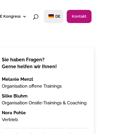
E Kongress
DE
Kontakt
Sie haben Fragen?
Gerne helfen wir Ihnen!
Melanie Menzl
Organisation offene Trainings
Silke Bluhm
Organisation Onsite-Trainings & Coaching
Nora Pohle
Vertrieb