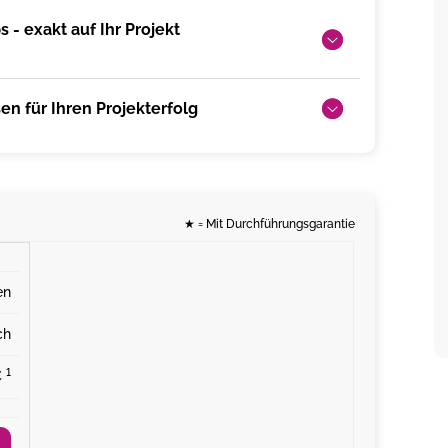
 - exakt auf Ihr Projekt
n für Ihren Projekterfolg
★
= Mit Durchführungsgarantie
en
ch
¹
€