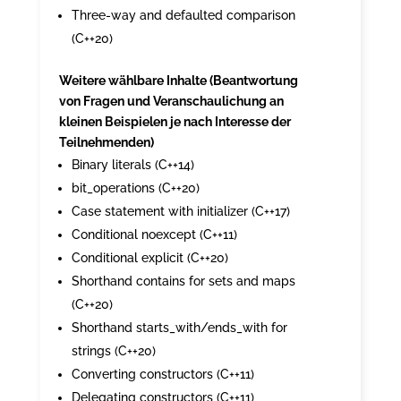
Three-way and defaulted comparison
(C++20)
Weitere wählbare Inhalte (Beantwortung
von Fragen und Veranschaulichung an
kleinen Beispielen je nach Interesse der
Teilnehmenden)
Binary literals (C++14)
bit_operations (C++20)
Case statement with initializer (C++17)
Conditional noexcept (C++11)
Conditional explicit (C++20)
Shorthand contains for sets and maps
(C++20)
Shorthand starts_with/ends_with for
strings (C++20)
Converting constructors (C++11)
Delegating constructors (C++11)