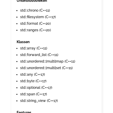
Unterbibliotheken
std::chrono (C++11)
std::filesystem (C++17)
std::format (C++20)
std::ranges (C++20)
Klassen
std::array (C++11)
std::forward_list (C++11)
std::unordered::[multi]map (C++11)
std::unordered::[multi]set (C++11)
std::any (C++17)
std::byte (C++17)
std::optional (C++17)
std::span (C++17)
std::string_view (C++17)
Features