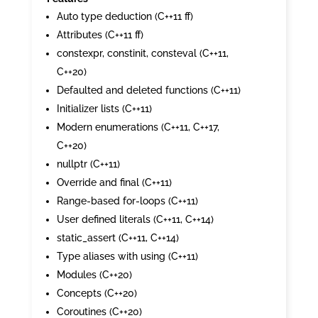
Auto type deduction (C++11 ff)
Attributes (C++11 ff)
constexpr, constinit, consteval (C++11,
C++20)
Defaulted and deleted functions (C++11)
Initializer lists (C++11)
Modern enumerations (C++11, C++17,
C++20)
nullptr (C++11)
Override and final (C++11)
Range-based for-loops (C++11)
User defined literals (C++11, C++14)
static_assert (C++11, C++14)
Type aliases with using (C++11)
Modules (C++20)
Concepts (C++20)
Coroutines (C++20)