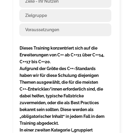
Ziele - Ihr Nutzen
Zielgruppe
Voraussetzungen
Dieses Training konzentriert sich auf die
Erweiterungen von C++ ab C++11 über C++14,
C++17 bis C++20.
Aufgrund der Größe des C++-Standards
haben wir für diese Schulung diejenigen
Themen ausgewählt, die für die meisten
C++-Entwickler/innen erforderlich sind, die
dabei helfen, typische Fallstricke
zuvermeiden, oder die als Best Practices
bekannt sein sollten. Diese werden als
„obligatorischer Inhalt“ in jedem Fall in dem
Training abgedeckt.
In einer zweiten Kategorie („gruppiert