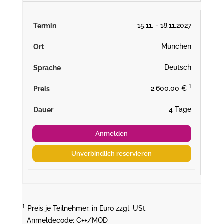
15.11. - 18.11.2027
München
Deutsch
¹
2.600,00 €
4 Tage
Anmelden
Unverbindlich reservieren
¹
Preis je Teilnehmer, in Euro zzgl. USt.
Anmeldecode: C++/MOD