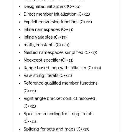
Designated initializers (C++20)
Direct member initialization (C++11)
Explicit conversion functions (C++11)
Inline namespaces (C++11)
Inline variables (C++17)
math_constants (C++20)
Nested namespaces simplified (C++17)
Noexcept specifier (C++11)
Range based loop with initializer (C++20)
Raw string literals (C++11)
Reference qualified member functions
(C++11)
Right angle bracket conflict resolved
(C++11)
Specified encoding for string literals
(C++11)
Splicing for sets and maps (C++17)