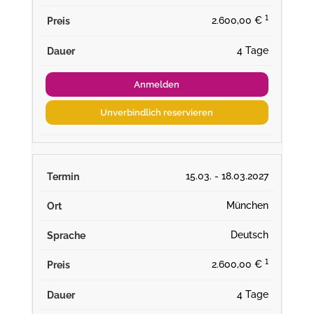
¹
2.600,00 €
4 Tage
Anmelden
Unverbindlich reservieren
15.03. - 18.03.2027
München
Deutsch
¹
2.600,00 €
4 Tage