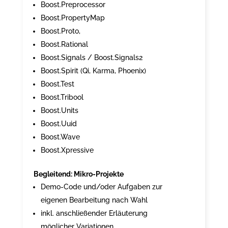
Boost.Preprocessor
Boost.PropertyMap
Boost.Proto,
Boost.Rational
Boost.Signals / Boost.Signals2
Boost.Spirit (Qi, Karma, Phoenix)
Boost.Test
Boost.Tribool
Boost.Units
Boost.Uuid
Boost.Wave
Boost.Xpressive
Begleitend: Mikro-Projekte
Demo-Code und/oder Aufgaben zur
eigenen Bearbeitung nach Wahl
inkl. anschließender Erläuterung
möglicher Variationen