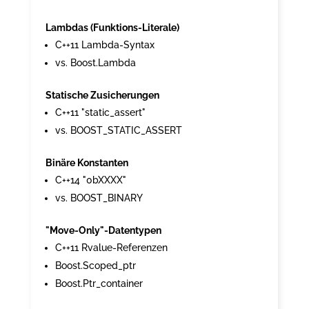
Lambdas (Funktions-Literale)
C++11 Lambda-Syntax
vs. Boost.Lambda
Statische Zusicherungen
C++11 "static_assert"
vs. BOOST_STATIC_ASSERT
Binäre Konstanten
C++14 "0bXXXX"
vs. BOOST_BINARY
"Move-Only"-Datentypen
C++11 Rvalue-Referenzen
Boost.Scoped_ptr
Boost.Ptr_container