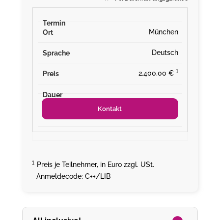
München
Deutsch
¹
2.400,00 €
Kontakt
¹
Preis je Teilnehmer, in Euro zzgl. USt.
Anmeldecode: C++/LIB