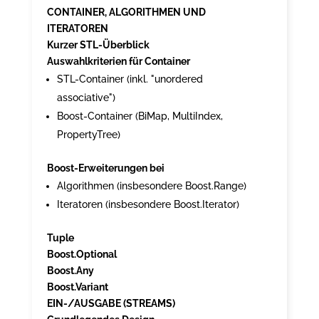
CONTAINER, ALGORITHMEN UND
ITERATOREN
Kurzer STL-Überblick
Auswahlkriterien für Container
STL-Container (inkl. "unordered
associative")
Boost-Container (BiMap, MultiIndex,
PropertyTree)
Boost-Erweiterungen bei
Algorithmen (insbesondere Boost.Range)
Iteratoren (insbesondere Boost.Iterator)
Tuple
Boost.Optional
Boost.Any
Boost.Variant
EIN-/AUSGABE (STREAMS)