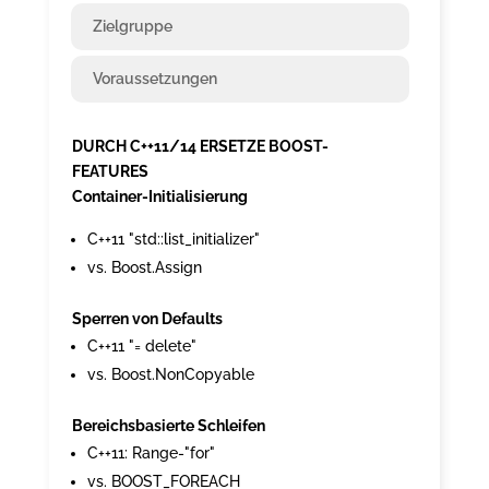
Zielgruppe
Voraussetzungen
DURCH C++11/14 ERSETZE BOOST-
FEATURES
Container-Initialisierung
C++11 "std::list_initializer"
vs. Boost.Assign
Sperren von Defaults
C++11 "= delete"
vs. Boost.NonCopyable
Bereichsbasierte Schleifen
C++11: Range-"for"
vs. BOOST_FOREACH