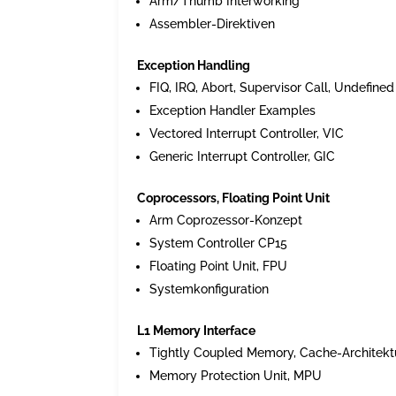
Arm/Thumb Interworking
Assembler-Direktiven
Exception Handling
FIQ, IRQ, Abort, Supervisor Call, Undefined
Exception Handler Examples
Vectored Interrupt Controller, VIC
Generic Interrupt Controller, GIC
Coprocessors, Floating Point Unit
Arm Coprozessor-Konzept
System Controller CP15
Floating Point Unit, FPU
Systemkonfiguration
L1 Memory Interface
Tightly Coupled Memory, Cache-Architekt
Memory Protection Unit, MPU