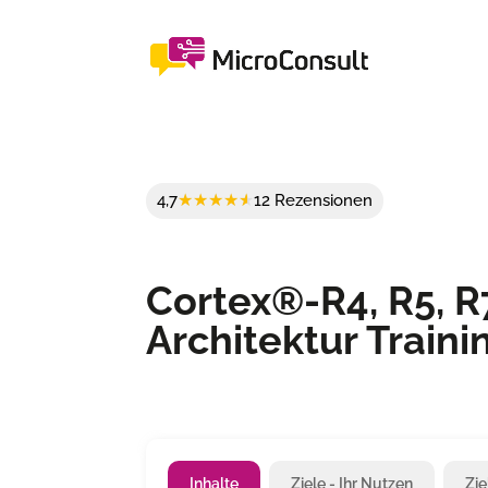
4,7
12 Rezensionen
Cortex®-R4, R5, R
Architektur Traini
Inhalte
Ziele - Ihr Nutzen
Zi