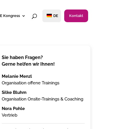
E Kongress
DE
Kontakt
Sie haben Fragen?
Gerne helfen wir Ihnen!
Melanie Menzl
Organisation offene Trainings
Silke Bluhm
Organisation Onsite-Trainings & Coaching
Nora Pohle
Vertrieb