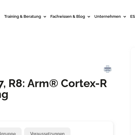
Training & Beratung
Fachwissen & Blog
Unternehmen
ES
7, R8: Arm® Cortex-R
ng
elgruppe
Voraussetzungen