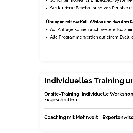
Schichtenmodell für Embedded-Systeme
Strukturierte Beschreibung von Peripherie
Übungen mit der Keil µVision und den Arm R
Auf Anfrage können auch weitere Tools ei
Alle Programme werden auf einem Evalui
Onsite-Training: Individuelle Workshops
zugeschnitten
Coaching mit Mehrwert - Expertenwisse