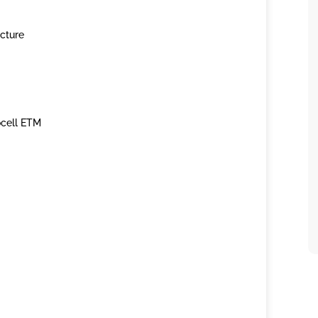
cture
cell ETM