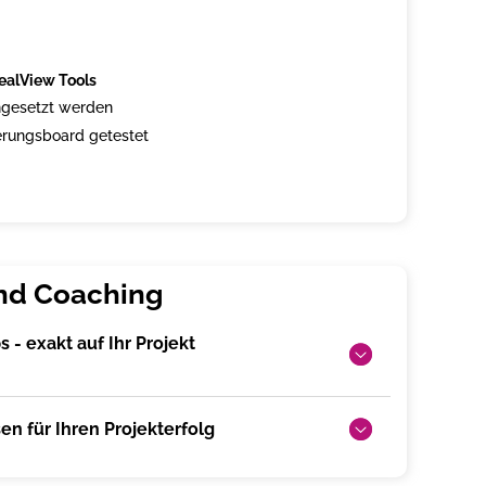
ealView Tools
ngesetzt werden
erungsboard getestet
 - exakt auf Ihr Projekt
n für Ihren Projekterfolg