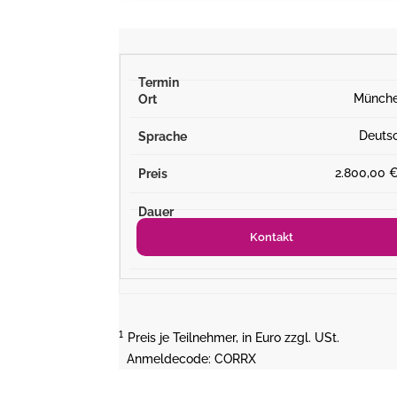
Münch
Deuts
2.800,00 
Kontakt
¹
Preis je Teilnehmer, in Euro zzgl. USt.
Anmeldecode: CORRX