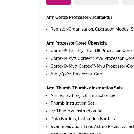
Arm Cortex Prozessor-Architektur
Register-Organisation, Operation Modes, St
Arm Prozessor Cores Übersicht
Cortex®-R4, -R5, -R7, -R8 Prozessor-Core
Cortex®-Av7, Cortex™-Av8 Prozessor-Cor
Cortex®-Mv7, Cortex™-Mv8 Prozessor-Co
Arm7/9/11 Prozessor-Core
Arm, Thumb, Thumb-2 Instruction Sets
Arm v4, v4T, v5, v6 Instruction Set
Thumb Instruction Set
v7 Thumb-2 Instruction Set
Data Barriers, Instruction Barriers
Synchronization, Load/Store Exclusive Ins