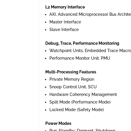
L2 Memory Interface
AXI, Advanced Microprocessor Bus Archite
Master Interface
Slave Interface
Debug, Trace, Performance Monitoring
Watchpoint Units, Embedded Trace Macro
Performance Monitor Unit, PMU
Multi-Processing Features
Private Memory Region
Snoop Control Unit, SCU
Hardware Coherency Management
Split Mode (Performance Mode)
Locked Mode (Safety Mode)
Power Modes
Run, Standby, Dormant, Shutdown