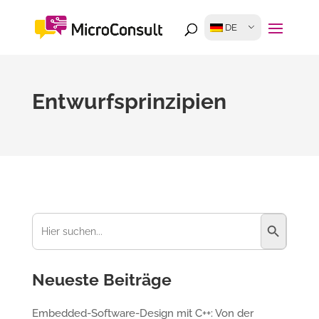
DE
Entwurfsprinzipien
Suchschaltfl
Suchen
nach:
Neueste Beiträge
Embedded-Software-Design mit C++: Von der