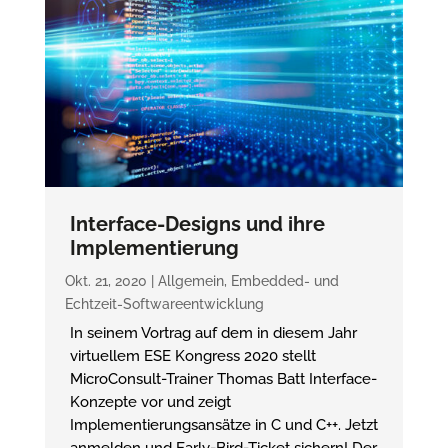
Interface-Designs und ihre
Implementierung
Okt. 21, 2020
|
Allgemein
,
Embedded- und
Echtzeit-Softwareentwicklung
In seinem Vortrag auf dem in diesem Jahr
virtuellem ESE Kongress 2020 stellt
MicroConsult-Trainer Thomas Batt Interface-
Konzepte vor und zeigt
Implementierungsansätze in C und C++. Jetzt
anmelden und Early-Bird-Ticket sichern! Der