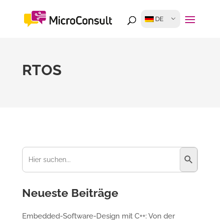
DE
RTOS
Suchschaltfl
Suchen
nach:
Neueste Beiträge
Embedded-Software-Design mit C++: Von der