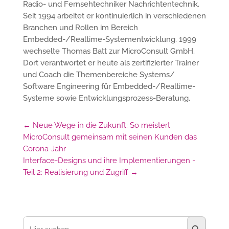
Radio- und Fernsehtechniker Nachrichtentechnik.
Seit 1994 arbeitet er kontinuierlich in verschiedenen
Branchen und Rollen im Bereich
Embedded-/Realtime-Systementwicklung. 1999
wechselte Thomas Batt zur MicroConsult GmbH.
Dort verantwortet er heute als zertifizierter Trainer
und Coach die Themenbereiche Systems/
Software Engineering für Embedded-/Realtime-
Systeme sowie Entwicklungsprozess-Beratung.
←
Neue Wege in die Zukunft: So meistert
MicroConsult gemeinsam mit seinen Kunden das
Corona-Jahr
Interface-Designs und ihre Implementierungen -
Teil 2: Realisierung und Zugriff
→
Suchschaltfl
Suchen
nach: