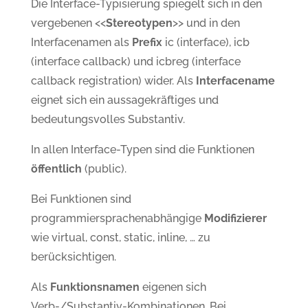
Die Interface-Typisierung spiegelt sich in den
vergebenen <<
Stereotypen
>> und in den
Interfacenamen als
Prefix
ic (interface), icb
(interface callback) und icbreg (interface
callback registration) wider. Als
Interfacename
eignet sich ein aussagekräftiges und
bedeutungsvolles Substantiv.
In allen Interface-Typen sind die Funktionen
öffentlich
(public).
Bei Funktionen sind
programmiersprachenabhängige
Modifizierer
wie virtual, const, static, inline, … zu
berücksichtigen.
Als
Funktionsnamen
eigenen sich
Verb-/Substantiv-Kombinationen. Bei