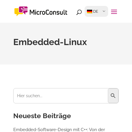
DE
Embedded-Linux
Suchschaltfl
Suchen
nach:
Neueste Beiträge
Embedded-Software-Design mit C++: Von der