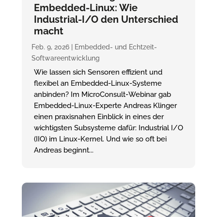
Embedded-Linux: Wie
Industrial-I/O den Unterschied
macht
Feb. 9, 2026
|
Embedded- und Echtzeit-
Softwareentwicklung
Wie lassen sich Sensoren effizient und
flexibel an Embedded-Linux-Systeme
anbinden? Im MicroConsult-Webinar gab
Embedded-Linux-Experte Andreas Klinger
einen praxisnahen Einblick in eines der
wichtigsten Subsysteme dafür: Industrial I/O
(IIO) im Linux-Kernel. Und wie so oft bei
Andreas beginnt...