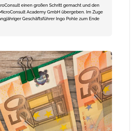
croConsult einen großen Schritt gemacht und den
e MicroConsult Academy GmbH übergeben. Im Zuge
langjähriger Geschäftsführer Ingo Pohle zum Ende