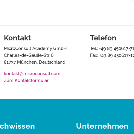
Kontakt
Telefon
MicroConsult Academy GmbH
Tel.: +49 89 450617-7
Charles-de-Gaulle-Str. 6
Fax: +49 89 450617-1
81737 München, Deutschland
kontakt@microconsult.com
Zum Kontaktformular
chwissen
Unternehmen