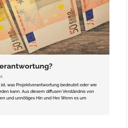
tverantwortung?
nt
ar ist, was Projektverantwortung bedeutet oder wie
rden kann. Aus diesem diffusen Verständnis von
reien und unnötiges Hin und Her. Wenn es um