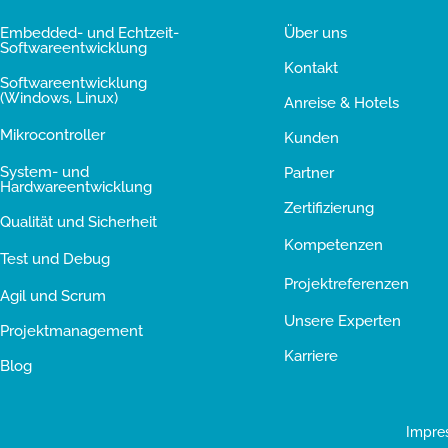
Embedded- und Echtzeit-
Über uns
Softwareentwicklung
Kontakt
Softwareentwicklung
(Windows, Linux)
Anreise & Hotels
Mikrocontroller
Kunden
System- und
Partner
Hardwareentwicklung
Zertifizierung
Qualität und Sicherheit
Kompetenzen
Test und Debug
Projektreferenzen
Agil und Scrum
Unsere Experten
Projektmanagement
Karriere
Blog
Impre