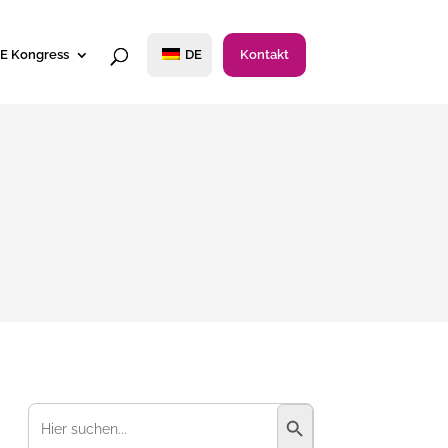
E Kongress
DE
Kontakt
Suchschaltfläche
Suchen
nach: