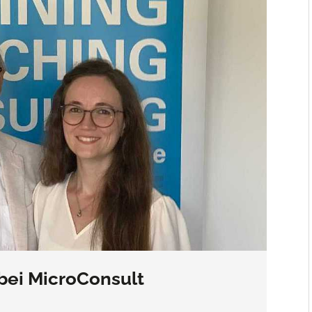
bei MicroConsult