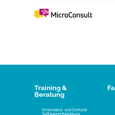
Training &
Fa
Beratung
Embedded- und Echtzeit-
Softwareentwicklung