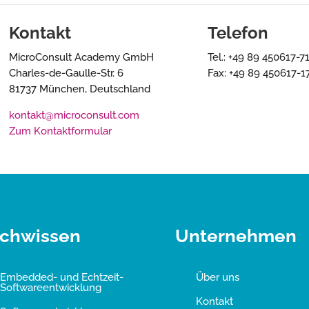
Kontakt
Telefon
MicroConsult Academy GmbH
Tel.: +49 89 450617-7
Charles-de-Gaulle-Str. 6
Fax: +49 89 450617-1
81737 München, Deutschland
kontakt@microconsult.com
Zum Kontaktformular
chwissen
Unternehmen
Embedded- und Echtzeit-
Über uns
Softwareentwicklung
Kontakt