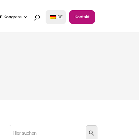
E Kongress
DE
Kontakt
Suchschaltfläche
Suchen
nach: