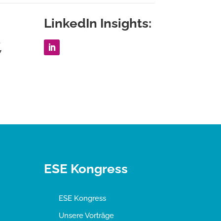
LinkedIn Insights:
1
7
ESE Kongress
ESE Kongress
Unsere Vorträge