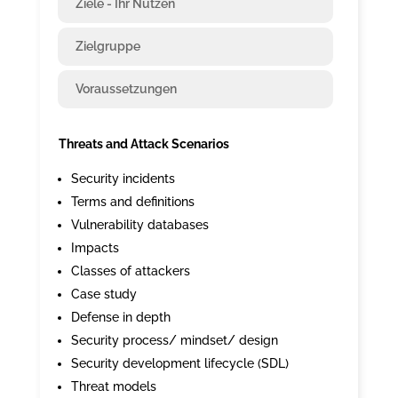
Ziele - Ihr Nutzen
Zielgruppe
Voraussetzungen
Threats and Attack Scenarios
Security incidents
Terms and definitions
Vulnerability databases
Impacts
Classes of attackers
Case study
Defense in depth
Security process/ mindset/ design
Security development lifecycle (SDL)
Threat models