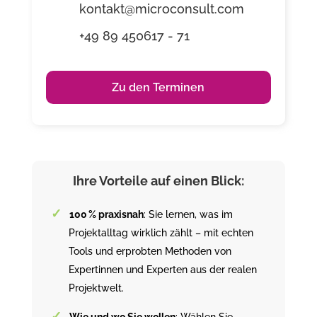
kontakt@microconsult.com
+49 89 450617 - 71
Zu den Terminen
Ihre Vorteile auf einen Blick:
100 % praxisnah
: Sie lernen, was im
Projektalltag wirklich zählt – mit echten
Tools und erprobten Methoden von
Expertinnen und Experten aus der realen
Projektwelt.
Wie und wo Sie wollen
: Wählen Sie