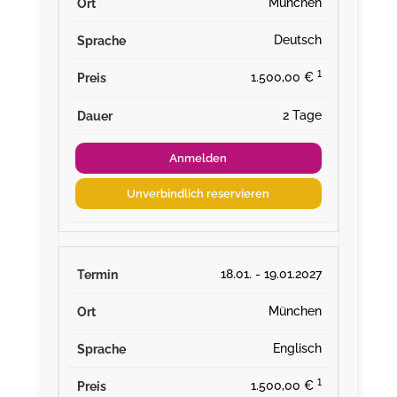
München
Deutsch
¹
1.500,00 €
2 Tage
Anmelden
Unverbindlich reservieren
18.01. - 19.01.2027
München
Englisch
¹
1.500,00 €