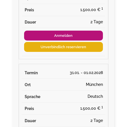
¹
1.500,00 €
2 Tage
Anmelden
Unverbindlich reservieren
31.01. - 01.02.2028
München
Deutsch
¹
1.500,00 €
2 Tage