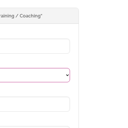
raining / Coaching“