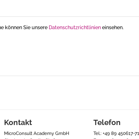
rne können Sie unsere
Datenschutzrichtlinien
einsehen.
Kontakt
Telefon
MicroConsult Academy GmbH
Tel.: +49 89 450617-7