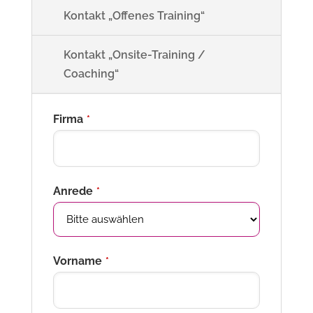
Kontakt „Offenes Training“
Kontakt „Onsite-Training /
Coaching“
Firma
*
Anrede
*
Vorname
*