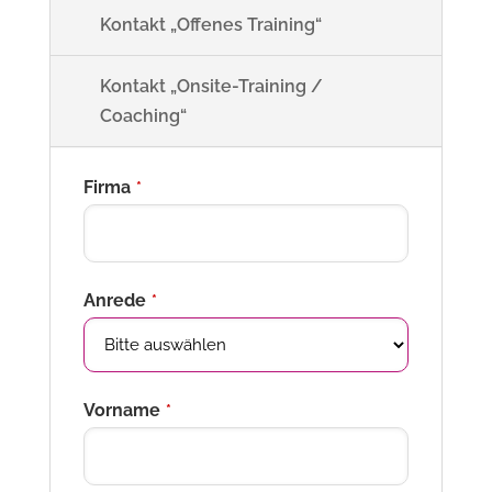
Kontakt „Offenes Training“
Kontakt „Onsite-Training /
Coaching“
Firma
*
Anrede
*
Vorname
*