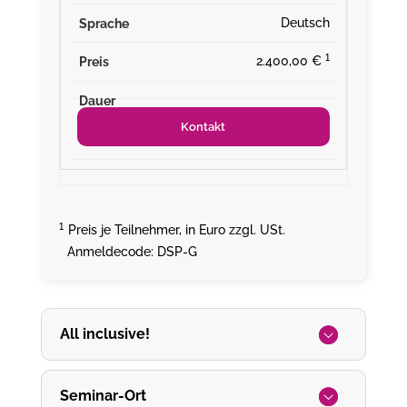
Deutsch
¹
2.400,00 €
Kontakt
¹
Preis je Teilnehmer, in Euro zzgl. USt.
Anmeldecode: DSP-G
All inclusive!
Seminar-Ort