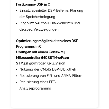
Festkomma-DSP in C
Einsatz spezieller DSP-Befehle, Planung
der Speicherbelegung
Ringpuffer-Aufbau, HW-Schleifen und
delayed Verzweigungen
Optimierungsmöglichkeiten eines DSP-
Programms in C
Übungen mit einem Cortex-M4
Mikrocontroller (MCBSTM32F400 -
STM32F4x) mit der Keil µVision
Nutzung der CMSIS DSP-Bibliothek
Realisierung von FIR- und ARMA-Filtern
Realisierung eines FFT-
Analyseprogramms