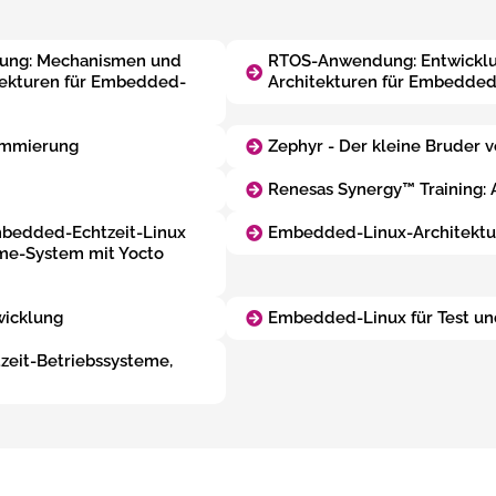
ung: Mechanismen und
RTOS-Anwendung: Entwicklun
itekturen für Embedded-
Architekturen für Embedded
ammierung
Zephyr - Der kleine Bruder 
Renesas Synergy™ Training:
bedded-Echtzeit-Linux
Embedded-Linux-Architektur
ime-System mit Yocto
icklung
Embedded-Linux für Test un
zeit-Betriebssysteme,