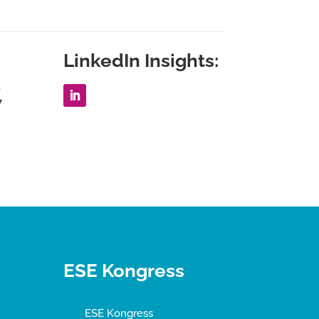
LinkedIn Insights:
1
7
ESE Kongress
ESE Kongress