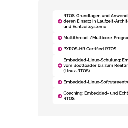
RTOS-Grundlagen und Anwend
deren Einsatz in Laufzeit-Arch
und Echtzeitsysteme
Multithread-/Multicore-Progr
PXROS-HR Certified RTOS
Embedded-Linux-Schulung: Em
vom Bootloader bis zum Realt
(Linux-RTOS)
Embedded-Linux-Softwareentw
Coaching: Embedded- und Echt
RTOS