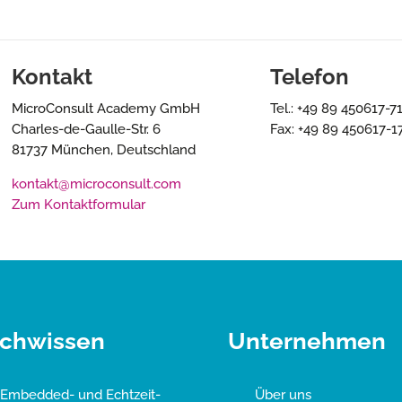
Kontakt
Telefon
MicroConsult Academy GmbH
Tel.: +49 89 450617-7
Charles-de-Gaulle-Str. 6
Fax: +49 89 450617-1
81737 München, Deutschland
kontakt@microconsult.com
Zum Kontaktformular
chwissen
Unternehmen
Embedded- und Echtzeit-
Über uns