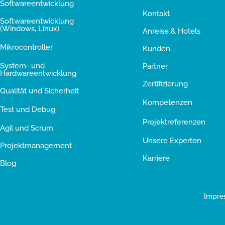
Softwareentwicklung
Kontakt
Softwareentwicklung
(Windows, Linux)
Anreise & Hotels
Mikrocontroller
Kunden
System- und
Partner
Hardwareentwicklung
Zertifizierung
Qualität und Sicherheit
Kompetenzen
Test und Debug
Projektreferenzen
Agil und Scrum
Unsere Experten
Projektmanagement
Karriere
Blog
Impre