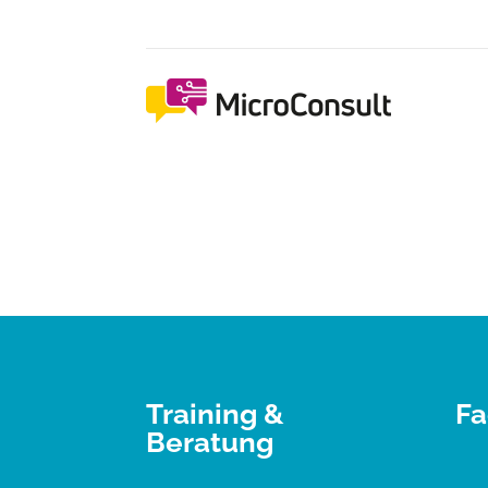
Training &
Fa
Beratung