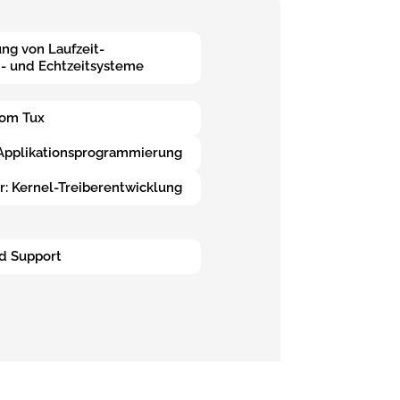
g von Laufzeit-
- und Echtzeitsysteme
vom Tux
 Applikationsprogrammierung
: Kernel-Treiberentwicklung
d Support