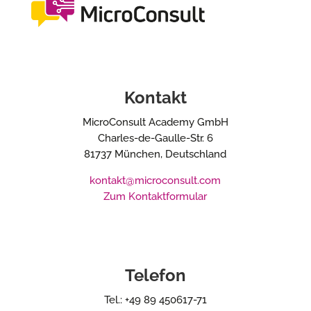
Kontakt
MicroConsult Academy GmbH
Charles-de-Gaulle-Str. 6
81737 München, Deutschland
kontakt@microconsult.com
Zum Kontaktformular
Telefon
Tel.: +49 89 450617-71