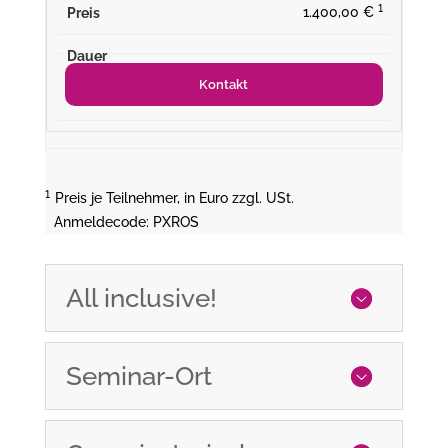
¹
1.400,00 €
Kontakt
¹
Preis je Teilnehmer, in Euro zzgl. USt.
Anmeldecode: PXROS
All inclusive!
Seminar-Ort