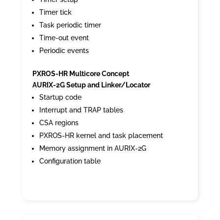
Timer tick
Task periodic timer
Time-out event
Periodic events
PXROS-HR Multicore Concept
AURIX-2G Setup and Linker/Locator
Startup code
Interrupt and TRAP tables
CSA regions
PXROS-HR kernel and task placement
Memory assignment in AURIX-2G
Configuration table