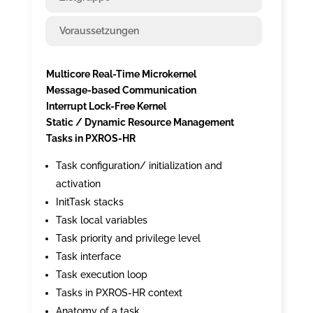
Voraussetzungen
Multicore Real-Time Microkernel
Message-based Communication
Interrupt Lock-Free Kernel
Static / Dynamic Resource Management
Tasks in PXROS-HR
Task configuration/ initialization and
activation
InitTask stacks
Task local variables
Task priority and privilege level
Task interface
Task execution loop
Tasks in PXROS-HR context
Anatomy of a task