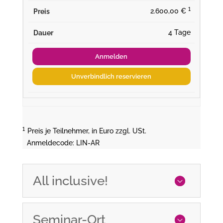
¹
2.600,00 €
4 Tage
Anmelden
Unverbindlich reservieren
¹
Preis je Teilnehmer, in Euro zzgl. USt.
Anmeldecode: LIN-AR
All inclusive!
Seminar-Ort