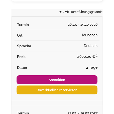
★
= Mit Durchführungsgarantie
26.10. - 29.10.2026
München
Deutsch
¹
2.600,00 €
4 Tage
Anmelden
Unverbindlich reservieren
22.02. - 25.02.2027