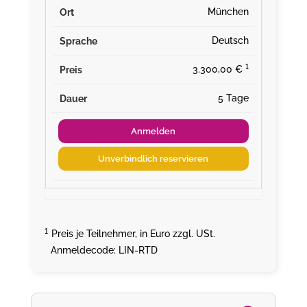
München
Deutsch
¹
3.300,00 €
5 Tage
Anmelden
Unverbindlich reservieren
¹
Preis je Teilnehmer, in Euro zzgl. USt.
Anmeldecode: LIN-RTD