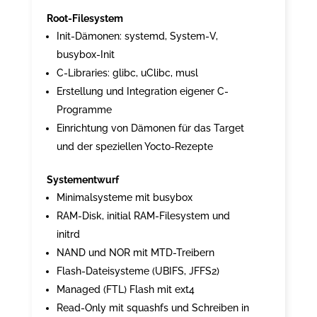
Root-Filesystem
Init-Dämonen: systemd, System-V,
busybox-Init
C-Libraries: glibc, uClibc, musl
Erstellung und Integration eigener C-
Programme
Einrichtung von Dämonen für das Target
und der speziellen Yocto-Rezepte
Systementwurf
Minimalsysteme mit busybox
RAM-Disk, initial RAM-Filesystem und
initrd
NAND und NOR mit MTD-Treibern
Flash-Dateisysteme (UBIFS, JFFS2)
Managed (FTL) Flash mit ext4
Read-Only mit squashfs und Schreiben in