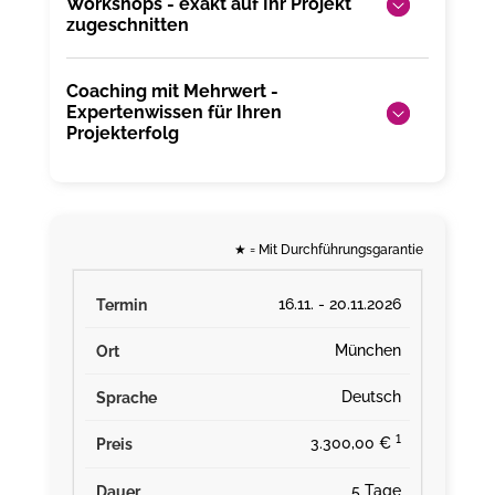
Workshops - exakt auf Ihr Projekt
zugeschnitten
Coaching mit Mehrwert -
Expertenwissen für Ihren
Projekterfolg
★
= Mit Durchführungsgarantie
16.11. - 20.11.2026
München
Deutsch
¹
3.300,00 €
5 Tage