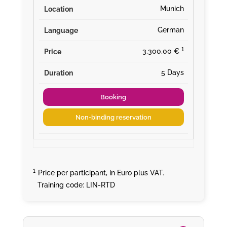
Munich
German
¹
3.300,00 €
5 Days
Booking
Non-binding reservation
¹
Price per participant, in Euro plus VAT.
Training code: LIN-RTD