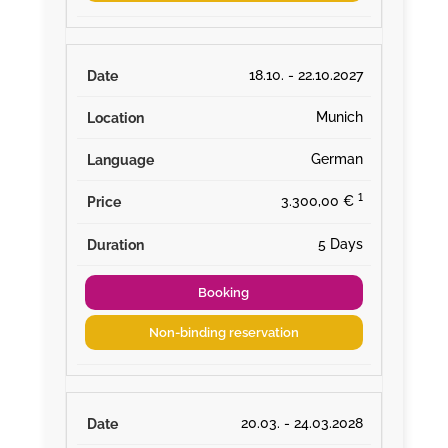
18.10. - 22.10.2027
Munich
German
¹
3.300,00 €
5 Days
Booking
Non-binding reservation
20.03. - 24.03.2028