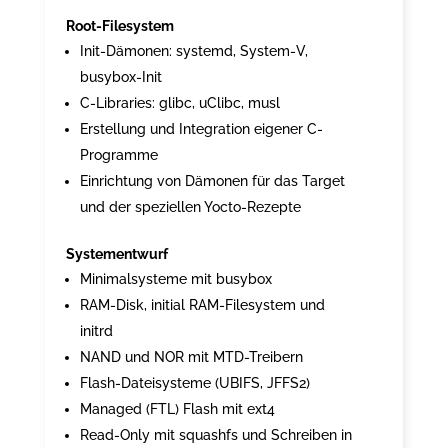
Root-Filesystem
Init-Dämonen: systemd, System-V,
busybox-Init
C-Libraries: glibc, uClibc, musl
Erstellung und Integration eigener C-
Programme
Einrichtung von Dämonen für das Target
und der speziellen Yocto-Rezepte
Systementwurf
Minimalsysteme mit busybox
RAM-Disk, initial RAM-Filesystem und
initrd
NAND und NOR mit MTD-Treibern
Flash-Dateisysteme (UBIFS, JFFS2)
Managed (FTL) Flash mit ext4
Read-Only mit squashfs und Schreiben in