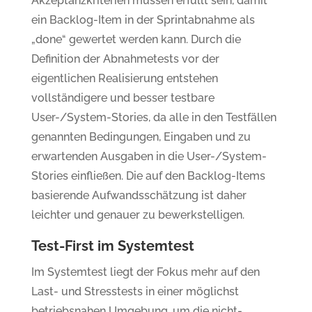
Akzeptanzkriterien müssen erfüllt sein, damit
ein Backlog-Item in der Sprintabnahme als
„done“ gewertet werden kann. Durch die
Definition der Abnahmetests vor der
eigentlichen Realisierung entstehen
vollständigere und besser testbare
User-/System-Stories, da alle in den Testfällen
genannten Bedingungen, Eingaben und zu
erwartenden Ausgaben in die User-/System-
Stories einfließen. Die auf den Backlog-Items
basierende Aufwandsschätzung ist daher
leichter und genauer zu bewerkstelligen.
Test-First im Systemtest
Im Systemtest liegt der Fokus mehr auf den
Last- und Stresstests in einer möglichst
betriebsnahen Umgebung, um die nicht-