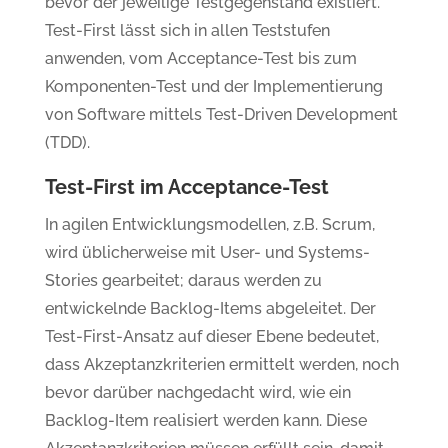
bevor der jeweilige Testgegenstand existiert.
Test-First lässt sich in allen Teststufen
anwenden, vom Acceptance-Test bis zum
Komponenten-Test und der Implementierung
von Software mittels Test-Driven Development
(TDD).
Test-First im Acceptance-Test
In agilen Entwicklungsmodellen, z.B. Scrum,
wird üblicherweise mit User- und Systems-
Stories gearbeitet; daraus werden zu
entwickelnde Backlog-Items abgeleitet. Der
Test-First-Ansatz auf dieser Ebene bedeutet,
dass Akzeptanzkriterien ermittelt werden, noch
bevor darüber nachgedacht wird, wie ein
Backlog-Item realisiert werden kann. Diese