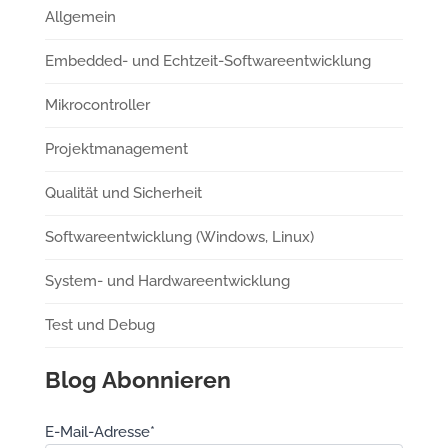
Allgemein
Embedded- und Echtzeit-Softwareentwicklung
Mikrocontroller
Projektmanagement
Qualität und Sicherheit
Softwareentwicklung (Windows, Linux)
System- und Hardwareentwicklung
Test und Debug
Blog Abonnieren
E-Mail-Adresse*