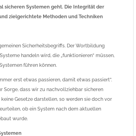
l sicheren Systemen geht. Die Integrität der
e und zielgerichtete Methoden und Techniken
llgemeinen Sicherheitsbegriffs. Der Wortbildung
m Systeme handeln wird, die „funktionieren“ müssen,
n Systemen führen können.
immer erst etwas passieren, damit etwas passiert“.
r Sorge, dass wir zu nachvollziehbar sicheren
eine Gesetze darstellen, so werden sie doch vor
eurteilen, ob ein System nach dem aktuellen
ebaut wurde.
 Systemen