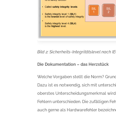
Bild 2: Sicherheits-Integritätslevel nach I
Die Dokumentation – das Herzstück
Welche Vorgaben stellt die Norm? Grund
Dazu ist es notwendig, sich mit untersc
oberstes Unterscheidungsmerkmal wird 
Fehlern unterschieden. Die zufälligen Feh
auch gerne als Hardwarefehler bezeichne