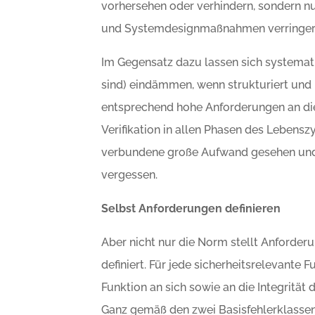
vorhersehen oder verhindern, sondern n
und Systemdesignmaßnahmen verringer
Im Gegensatz dazu lassen sich systemati
sind) eindämmen, wenn strukturiert und
entsprechend hohe Anforderungen an d
Verifikation in allen Phasen des Lebensz
verbundene große Aufwand gesehen und 
vergessen.
Selbst Anforderungen definieren
Aber nicht nur die Norm stellt Anforder
definiert. Für jede sicherheitsrelevante
Funktion an sich sowie an die Integritä
Ganz gemäß den zwei Basisfehlerklassen