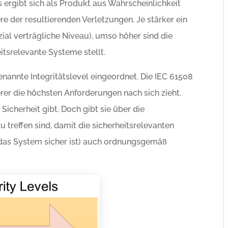
 ergibt sich als Produkt aus Wahrscheinlichkeit
e der resultierenden Verletzungen. Je stärker ein
ial verträgliche Niveau), umso höher sind die
itsrelevante Systeme stellt.
annte Integritätslevel eingeordnet. Die IEC 61508
terer die höchsten Anforderungen nach sich zieht.
Sicherheit gibt. Doch gibt sie über die
 treffen sind, damit die sicherheitsrelevanten
s das System sicher ist) auch ordnungsgemäß