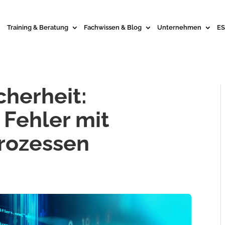
Training & Beratung
Fachwissen & Blog
Unternehmen
ES
cherheit:
 Fehler mit
Prozessen