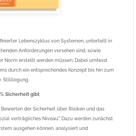
inierter Lebenszyklus von Systemen, unterteilt in
echenden Anforderungen versehen sind, sowie
 der Norm erstellt werden müssen. Dabei umfasst
ems durch ein entsprechendes Konzept bis hin zum
 Stilllegung.
% Sicherheit gibt
s Bewerten der Sicherheit über Risiken und das
sozial verträgliches Niveau”. Dazu werden zunächst
ystem ausgehen können, analysiert und