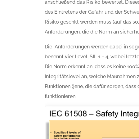
anschließend das Risiko bewertet. Dieses
des Eintretens der Gefahr und der Schwer
Risiko gesenkt werden muss (auf das soz
Anforderungen, die die Norm an sicherhe
Die Anforderungen werden dabei in sogen
benennt vier Level, SIL 1 – 4, wobei letz
Die Norm erkennt an, dass es keine 100% 
Integritätslevel an, welche Maßnahmen zu
Funktionen (jene, die dafür sorgen, das
funktionieren.