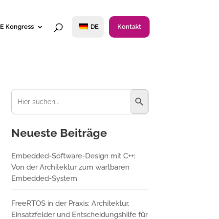
E Kongress
DE
Kontakt
Suchschaltfläche
Suchen
nach:
Neueste Beiträge
Embedded-Software-Design mit C++:
Von der Architektur zum wartbaren
Embedded-System
FreeRTOS in der Praxis: Architektur,
Einsatzfelder und Entscheidungshilfe für