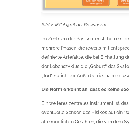
Bild 2: IEC 61508 als Basisnorm
Im Zentrum der Basisnorm stehen ein def
mehrere Phasen, die jeweils mit entspr
definierte Artefakte, die bei Einhaltung
der Lebenszyklus die „Geburt“ des Syst
„Tod“, sprich der Außerbetriebnahme bzw.
Die Norm erkennt an, dass es keine 100
Ein weiteres zentrales Instrument ist da
eventuelle Senken des Risikos auf ein “
alle möglichen Gefahren, die von dem S