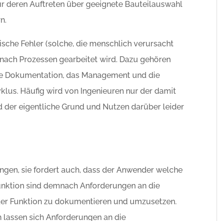
ur deren Auftreten über geeignete Bauteilauswahl
n.
sche Fehler (solche, die menschlich verursacht
 nach Prozessen gearbeitet wird. Dazu gehören
ie Dokumentation, das Management und die
yklus. Häufig wird von Ingenieuren nur der damit
der eigentliche Grund und Nutzen darüber leider
ungen, sie fordert auch, dass der Anwender welche
 Funktion sind demnach Anforderungen an die
t der Funktion zu dokumentieren und umzusetzen.
 lassen sich Anforderungen an die