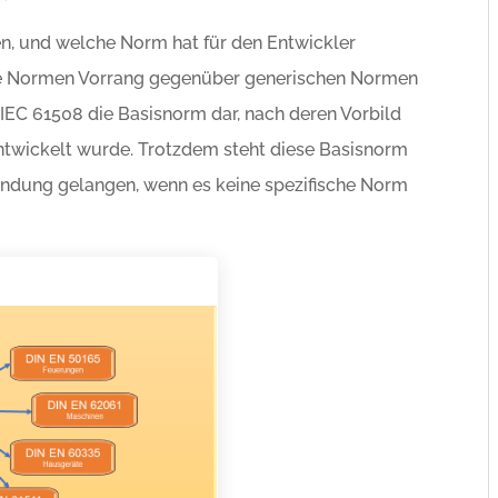
n, und welche Norm hat für den Entwickler
sche Normen Vorrang gegenüber generischen Normen
e IEC 61508 die Basisnorm dar, nach deren Vorbild
entwickelt wurde. Trotzdem steht diese Basisnorm
wendung gelangen, wenn es keine spezifische Norm