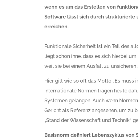
wenn es um das Erstellen von funktiona
Software lässt sich durch strukturiert
erreichen.
Funktionale Sicherheit ist ein Teil des a
liegt schon inne, dass es sich hierbei u
weil sie bei einem Ausfall zu unsichere
Hier gilt wie so oft das Motto „Es muss 
Internationale Normen tragen heute dafü
Systemen gelangen. Auch wenn Normen k
Gericht als Referenz angesehen, um zu b
„Stand der Wissenschaft und Technik“ g
Basisnorm definiert Lebenszyklus von