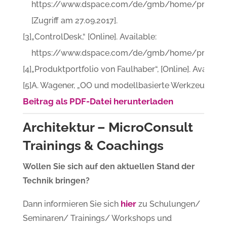
https://www.dspace.com/de/gmb/home/products/
[Zugriff am 27.09.2017].
[3]
„ControlDesk,“ [Online]. Available:
https://www.dspace.com/de/gmb/home/products/sw
[4]
„Produktportfolio von Faulhaber“, [Online]. Availab
[5]
A. Wagener, „OO und modellbasierte Werkzeuge – We
Beitrag als PDF-Datei herunterladen
Architektur – MicroConsult
Trainings & Coachings
Wollen Sie sich auf den aktuellen Stand der
Technik bringen?
hier
Dann informieren Sie sich
zu Schulungen/
Seminaren/ Trainings/ Workshops und