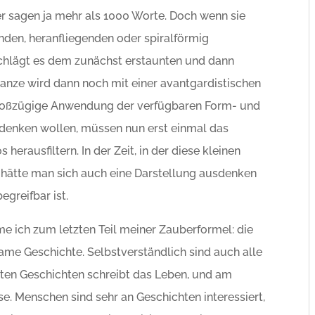
er sagen ja mehr als 1000 Worte. Doch wenn sie
nden, heranfliegenden oder spiralförmig
chlägt es dem zunächst erstaunten und dann
Ganze wird dann noch mit einer avantgardistischen
großzügige Anwendung der verfügbaren Form- und
tdenken wollen, müssen nun erst einmal das
erausfiltern. In der Zeit, in der diese kleinen
hätte man sich auch eine Darstellung ausdenken
greifbar ist.
me ich zum letzten Teil meiner Zauberformel: die
ame Geschichte. Selbstverständlich sind auch alle
sten Geschichten schreibt das Leben, und am
se. Menschen sind sehr an Geschichten interessiert,