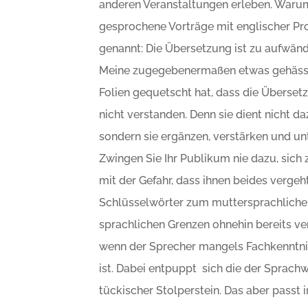
anderen Veranstaltungen erleben. Warum
gesprochene Vorträge mit englischer P
genannt: Die Übersetzung ist zu aufwändi
Meine zugegebenermaßen etwas gehässig
Folien gequetscht hat, dass die Übersetz
nicht verstanden. Denn sie dient nicht d
sondern sie ergänzen, verstärken und un
Zwingen Sie Ihr Publikum nie dazu, sic
mit der Gefahr, dass ihnen beides verge
Schlüsselwörter zum muttersprachlichen
sprachlichen Grenzen ohnehin bereits ver
wenn der Sprecher mangels Fachkenntn
ist. Dabei entpuppt sich die der Sprach
tückischer Stolperstein. Das aber passt