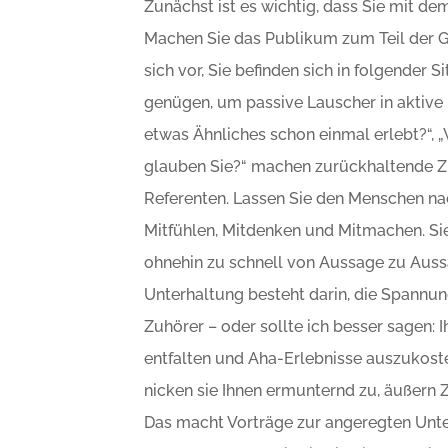
Zunächst ist es wichtig, dass Sie mit 
Machen Sie das Publikum zum Teil der Ges
sich vor, Sie befinden sich in folgender Si
genügen, um passive Lauscher in aktive 
etwas Ähnliches schon einmal erlebt?“,
glauben Sie?“ machen zurückhaltende Zu
Referenten. Lassen Sie den Menschen n
Mitfühlen, Mitdenken und Mitmachen. Si
ohnehin zu schnell von Aussage zu Auss
Unterhaltung besteht darin, die Spannung
Zuhörer – oder sollte ich besser sagen: 
entfalten und Aha-Erlebnisse auszukost
nicken sie Ihnen ermunternd zu, äußern Zw
Das macht Vorträge zur angeregten Unte