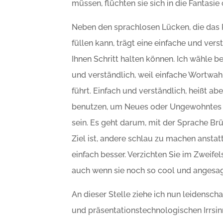
müssen, flüchten sie sich in die Fantasie
Neben den sprachlosen Lücken, die das
füllen kann, trägt eine einfache und ver
Ihnen Schritt halten können. Ich wähle 
und verständlich, weil einfache Wortwah
führt. Einfach und verständlich, heißt ab
benutzen, um Neues oder Ungewohntes zu
sein. Es geht darum, mit der Sprache Br
Ziel ist, andere schlau zu machen anstatt
einfach besser. Verzichten Sie im Zweif
auch wenn sie noch so cool und angesag
An dieser Stelle ziehe ich nun leidensch
und präsentationstechnologischen Irrsin