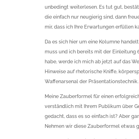
unbedingt weiterlesen. Es tut gut, bestä
die einfach nur neugierig sind, dann fr
mir, dass ich Ihre Erwartungen erfüllen k
Da es sich hier um eine Kolumne handel
muss und ich bereits mit der Einleitung
habe, werde ich mich ab jetzt auf das W
Hinweise auf rhetorische Kniffe, körpers
Waffenarsenal der Präsentationstechnik.
Meine Zauberformel für einen erfolgreich
verständlich mit Ihrem Publikum über Ge
gedacht, dass es so einfach ist? Aber ga
Nehmen wir diese Zauberformel etwas g