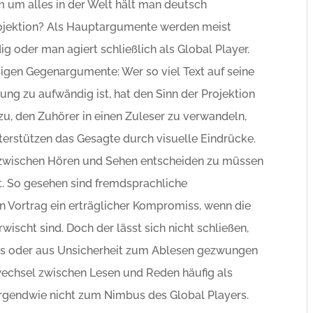
 um alles in der Welt hält man deutsch
rojektion? Als Hauptargumente werden meist
g oder man agiert schließlich als Global Player.
en Gegenargumente: Wer so viel Text auf seine
ung zu aufwändig ist, hat den Sinn der Projektion
azu, den Zuhörer in einen Zuleser zu verwandeln,
terstützen das Gesagte durch visuelle Eindrücke.
h zwischen Hören und Sehen entscheiden zu müssen
ht. So gesehen sind fremdsprachliche
 Vortrag ein erträglicher Kompromiss, wenn die
wischt sind. Doch der lässt sich nicht schließen,
is oder aus Unsicherheit zum Ablesen gezwungen
wechsel zwischen Lesen und Reden häufig als
 irgendwie nicht zum Nimbus des Global Players.