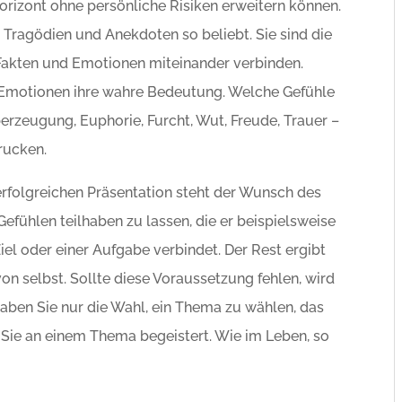
horizont ohne persönliche Risiken erweitern können.
, Tragödien und Anekdoten so beliebt. Sie sind die
e Fakten und Emotionen miteinander verbinden.
 Emotionen ihre wahre Bedeutung. Welche Gefühle
rzeugung, Euphorie, Furcht, Wut, Freude, Trauer –
drucken.
erfolgreichen Präsentation steht der Wunsch des
fühlen teilhaben zu lassen, die er beispielsweise
el oder einer Aufgabe verbindet. Der Rest ergibt
von selbst. Sollte diese Voraussetzung fehlen, wird
haben Sie nur die Wahl, ein Thema zu wählen, das
s Sie an einem Thema begeistert. Wie im Leben, so