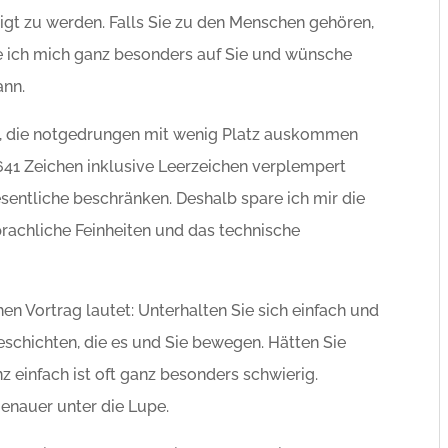
tigt zu werden. Falls Sie zu den Menschen gehören,
eue ich mich ganz besonders auf Sie und wünsche
ann.
t, die notgedrungen mit wenig Platz auskommen
 641 Zeichen inklusive Leerzeichen verplempert
esentliche beschränken. Deshalb spare ich mir die
prachliche Feinheiten und das technische
en Vortrag lautet: Unterhalten Sie sich einfach und
schichten, die es und Sie bewegen. Hätten Sie
nz einfach ist oft ganz besonders schwierig.
enauer unter die Lupe.