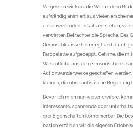
Vergessen wir kurz die Worte, denn Bild
aufwändig animiert aus vielen erscheine
einschwebenden Details entstehen, vers
verwirrten Betrachter die Sprache. Das 
Geräuschkulisse hinterlegt und durch 
Farbpalette aufgepeppt. Gehirne, die mi
Wesentliche aus dem sensorischen Chaos h
Actionwunderwerke geschaffen werden, 
können, die ohne autistische Begabung be
Bevor ich mich nun weiter ereifere, kom
interessante, spannende oder unterhalts
drei Eigenschaften kombinierbar. Die be
besten erzählen wir die eigenen Erlebnis