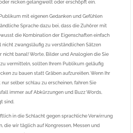
 oder nicken gelangweilt oder erschöpft ein.
 Publikum mit eigenen Gedanken und Gefühlen
ständliche Sprache dazu bei, dass die Zuhörer mit
bewusst die Kombination der Eigenschaften einfach
l nicht zwangsläufig zu verständlichen Sätzen
er nicht banal! Worte, Bilder und Analogien die Sie
 vermitteln, sollten Ihrem Publikum geläufig
ücken zu bauen statt Gräben aufzureißen. Wenn Ihr
 nur selber schlau zu erscheinen, fahren Sie
elsfall immer auf Abkürzungen und Buzz Words,
t sind.
aftlich in die Schlacht gegen sprachliche Verwirrung
n, die wir täglich auf Kongressen, Messen und