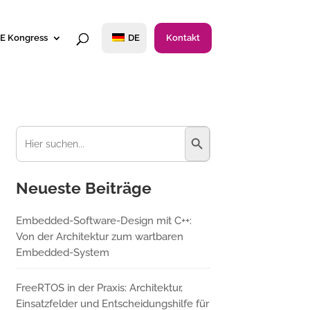
E Kongress
DE
Kontakt
Suchschaltfläche
Suchen
nach:
Neueste Beiträge
Embedded-Software-Design mit C++:
Von der Architektur zum wartbaren
Embedded-System
FreeRTOS in der Praxis: Architektur,
Einsatzfelder und Entscheidungshilfe für