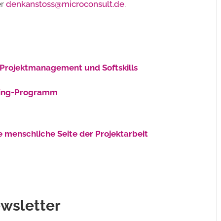
denkanstoss@microconsult.de
er
.
 Projektmanagement und Softskills
hing-Programm
 menschliche Seite der Projektarbeit
wsletter