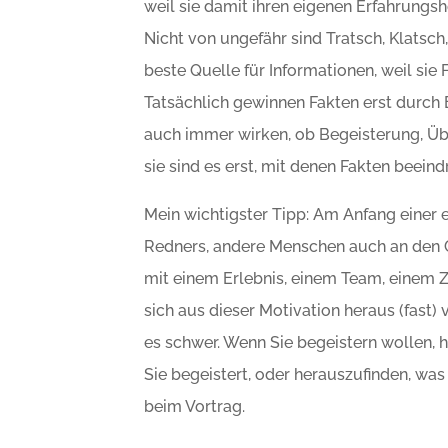
weil sie damit ihren eigenen Erfahrungs
Nicht von ungefähr sind Tratsch, Klatsch
beste Quelle für Informationen, weil si
Tatsächlich gewinnen Fakten erst durch
auch immer wirken, ob Begeisterung, Übe
sie sind es erst, mit denen Fakten beein
Mein wichtigster Tipp: Am Anfang einer 
Redners, andere Menschen auch an den Ge
mit einem Erlebnis, einem Team, einem Zi
sich aus dieser Motivation heraus (fast) 
es schwer. Wenn Sie begeistern wollen, 
Sie begeistert, oder herauszufinden, wa
beim Vortrag.