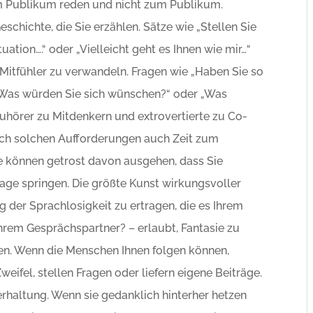
dem Publikum reden und nicht zum Publikum.
chichte, die Sie erzählen. Sätze wie „Stellen Sie
tuation….“ oder „Vielleicht geht es Ihnen wie mir…“
Mitfühler zu verwandeln. Fragen wie „Haben Sie so
 „Was würden Sie sich wünschen?“ oder „Was
hörer zu Mitdenkern und extrovertierte zu Co-
ach solchen Aufforderungen auch Zeit zum
e können getrost davon ausgehen, dass Sie
age springen. Die größte Kunst wirkungsvoller
 der Sprachlosigkeit zu ertragen, die es Ihrem
Ihrem Gesprächspartner? – erlaubt, Fantasie zu
en. Wenn die Menschen Ihnen folgen können,
eifel, stellen Fragen oder liefern eigene Beiträge.
rhaltung. Wenn sie gedanklich hinterher hetzen