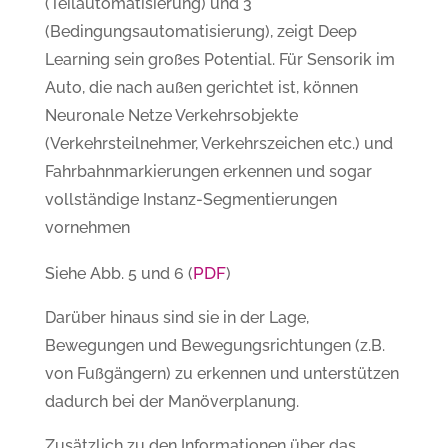
(Teilautomatisierung) und 3
(Bedingungsautomatisierung), zeigt Deep
Learning sein großes Potential. Für Sensorik im
Auto, die nach außen gerichtet ist, können
Neuronale Netze Verkehrsobjekte
(Verkehrsteilnehmer, Verkehrszeichen etc.) und
Fahrbahnmarkierungen erkennen und sogar
vollständige Instanz-Segmentierungen
vornehmen
PDF
Siehe Abb. 5 und 6 (
)
Darüber hinaus sind sie in der Lage,
Bewegungen und Bewegungsrichtungen (z.B.
von Fußgängern) zu erkennen und unterstützen
dadurch bei der Manöverplanung.
Zusätzlich zu den Informationen über das