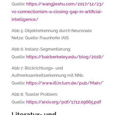
https://wangjieshu.com/2017/12/23/symb
Quelle:
vs-connectionism-a-closing-gap-in-artificial-
intelligence/
Abb 5: Objekterkennung durch Neuronale
Netze; Quelle: Fraunhofer IAIS
Abb 6: Instanz-Segmentierung;
https://bair.berkeley.edu/blog/2018/05/
Quelle:
Abb 7: Blickrichtungs- und
Aufmerksamkeitserkennung mit NNs;
https://www.i6.in.tum.de/pub/Main/Teach
Quelle:
Abb 8: Toaster Problem;
https://arxiv.org/pdf/1712.09665.pdf
Quelle:
Literatur- und