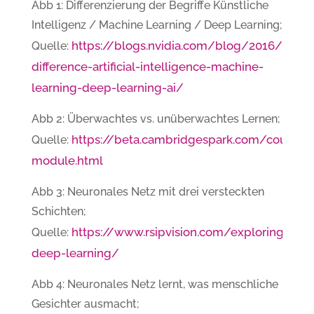
Abb 1: Differenzierung der Begriffe Künstliche
Intelligenz / Machine Learning / Deep Learning;
https://blogs.nvidia.com/blog/2016/07/2
Quelle:
difference-artificial-intelligence-machine-
learning-deep-learning-ai/
Abb 2: Überwachtes vs. unüberwachtes Lernen;
https://beta.cambridgespark.com/courses
Quelle:
module.html
Abb 3: Neuronales Netz mit drei versteckten
Schichten;
https://www.rsipvision.com/exploring-
Quelle:
deep-learning/
Abb 4: Neuronales Netz lernt, was menschliche
Gesichter ausmacht;