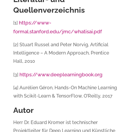
Quellenverzeichnis
https://www-
[1]
formal.stanford.edu/jmc/whatisai.pdf
[2] Stuart Russel and Peter Norvig, Artificial
Intelligence – A Modern Approach, Prentice
Hall, 2010
https://www.deeplearningbook.org
[3]
[4] Aurélien Géron, Hands-On Machine Learning
with Scikit-Learn & TensorFlow, O’Reilly, 2017
Autor
Herr Dr. Eduard Kromer ist technischer
Projektleiter für Deep Learning und Künstliche