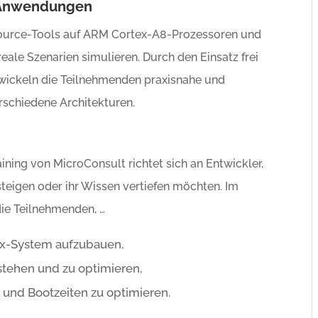
e Anwendungen
ource-Tools auf ARM Cortex-A8-Prozessoren und
eale Szenarien simulieren. Durch den Einsatz frei
wickeln die Teilnehmenden praxisnahe und
erschiedene Architekturen.
ing von MicroConsult richtet sich an Entwickler,
teigen oder ihr Wissen vertiefen möchten. Im
die Teilnehmenden, …
ux-System aufzubauen,
rstehen und zu optimieren,
n und Bootzeiten zu optimieren.