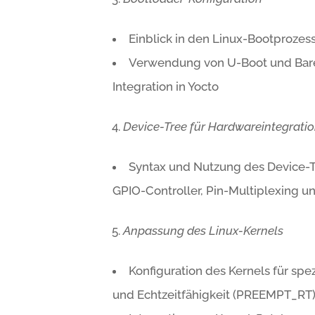
Einblick in den Linux-Bootproz
Verwendung von U-Boot und Bare
Integration in Yocto
Device-Tree für Hardwareintegrati
Syntax und Nutzung des Device-T
GPIO-Controller, Pin-Multiplexing un
Anpassung des Linux-Kernels
Konfiguration des Kernels für spez
und Echtzeitfähigkeit (PREEMPT_RT