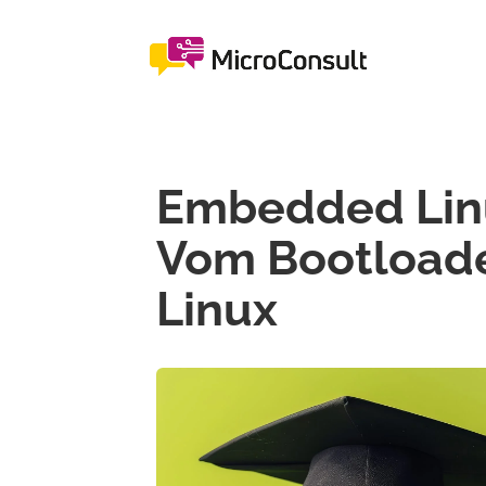
Embedded Linu
Vom Bootloade
Linux