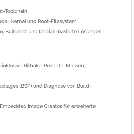
nt-Toolchain
ader, Kernel und Root-Filesystem
to, Buildroot und Debian-basierte Lösungen
 inklusive Bitbake-Rezepte, Klassen,
ackages (BSP) und Diagnose von Build-
mbedded Image Creator, für erweiterte