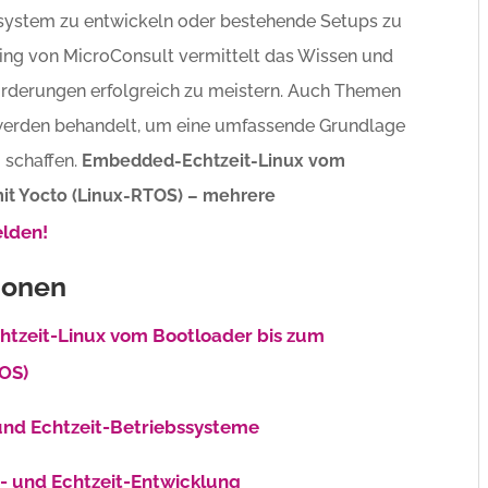
tsystem zu entwickeln oder bestehende Setups zu
ing von MicroConsult vermittelt das Wissen und
orderungen erfolgreich zu meistern. Auch Themen
erden behandelt, um eine umfassende Grundlage
 schaffen.
Embedded-Echtzeit-Linux vom
it Yocto (Linux-RTOS) – mehrere
elden!
ionen
htzeit-Linux vom Bootloader bis zum
TOS)
und Echtzeit-Betriebssysteme
 und Echtzeit-Entwicklung