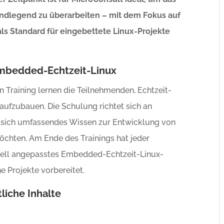
ndlegend zu überarbeiten – mit dem Fokus auf
als Standard für eingebettete Linux-Projekte
 Embedded-Echtzeit-Linux
en Training lernen die Teilnehmenden, Echtzeit-
aufzubauen. Die Schulung richtet sich an
 sich umfassendes Wissen zur Entwicklung von
hten. Am Ende des Trainings hat jeder
duell angepasstes Embedded-Echtzeit-Linux-
e Projekte vorbereitet.
liche Inhalte