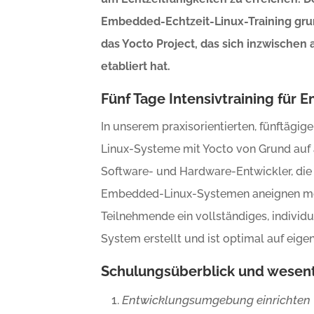
Embedded-Echtzeit-Linux-Training gru
das Yocto Project, das sich inzwischen 
etabliert hat.
Fünf Tage Intensivtraining für
In unserem praxisorientierten, fünftägig
Linux-Systeme mit Yocto von Grund auf 
Software- und Hardware-Entwickler, die
Embedded-Linux-Systemen aneignen möc
Teilnehmende ein vollständiges, indivi
System erstellt und ist optimal auf eigen
Schulungsüberblick und wesent
Entwicklungsumgebung einrichten