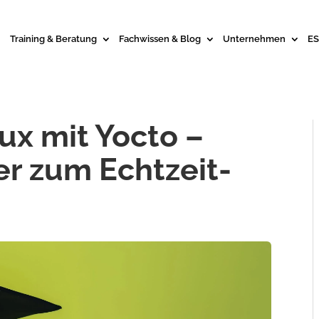
Training & Beratung
Fachwissen & Blog
Unternehmen
ES
x mit Yocto –
r zum Echtzeit-