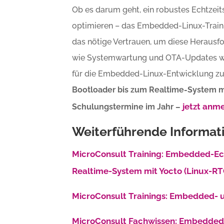
Ob es darum geht, ein robustes Echtzei
optimieren – das Embedded-Linux-Train
das nötige Vertrauen, um diese Herausf
wie Systemwartung und OTA-Updates w
für die Embedded-Linux-Entwicklung zu
Bootloader bis zum Realtime-System m
jetzt anm
Schulungstermine im Jahr –
Weiterführende Informat
MicroConsult Training: Embedded-Ec
Realtime-System mit Yocto (Linux-R
MicroConsult Trainings: Embedded- 
MicroConsult Fachwissen: Embedded-