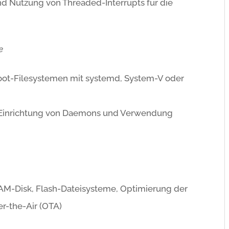
nd Nutzung von Threaded-Interrupts für die
e
oot-Filesystemen mit systemd, System-V oder
Einrichtung von Daemons und Verwendung
AM-Disk, Flash-Dateisysteme, Optimierung der
r-the-Air (OTA)