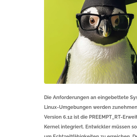
Die Anforderungen an eingebettete Sys
Linux-Umgebungen werden zunehmend ei
Version 6.12 ist die PREEMPT_RT-Erweit
Kernel integriert. Entwickler müssen 
um Echtzeitfähigkeiten zu erreichen. De