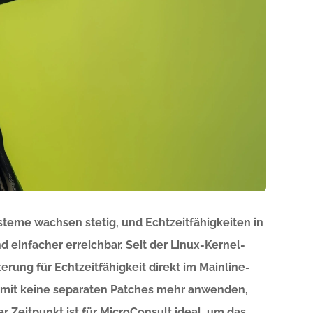
teme wachsen stetig, und Echtzeitfähigkeiten in
nfacher erreichbar. Seit der Linux-Kernel-
erung für Echtzeitfähigkeit direkt im Mainline-
somit keine separaten Patches mehr anwenden,
r Zeitpunkt ist für MicroConsult ideal, um das