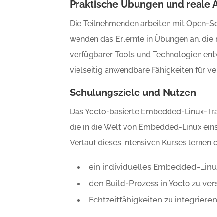
Praktische Übungen und real
Die Teilnehmenden arbeiten mit Open-S
wenden das Erlernte in Übungen an, die r
verfügbarer Tools und Technologien ent
vielseitig anwendbare Fähigkeiten für v
Schulungsziele und Nutzen
Das Yocto-basierte Embedded-Linux-Train
die in die Welt von Embedded-Linux eins
Verlauf dieses intensiven Kurses lernen 
ein individuelles Embedded-Lin
den Build-Prozess in Yocto zu ve
Echtzeitfähigkeiten zu integriere