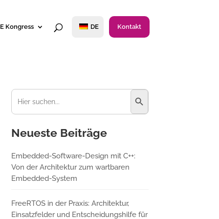
E Kongress
DE
Kontakt
Suchschaltfläche
Suchen
nach:
Neueste Beiträge
Embedded-Software-Design mit C++:
Von der Architektur zum wartbaren
Embedded-System
FreeRTOS in der Praxis: Architektur,
Einsatzfelder und Entscheidungshilfe für