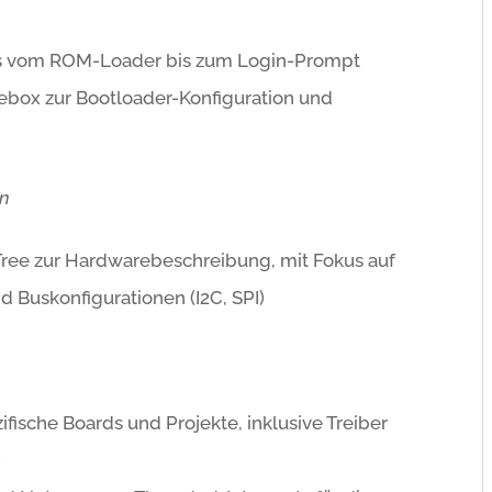
ess vom ROM-Loader bis zum Login-Prompt
box zur Bootloader-Konfiguration und
on
ree zur Hardwarebeschreibung, mit Fokus auf
d Buskonfigurationen (I2C, SPI)
ifische Boards und Projekte, inklusive Treiber
)