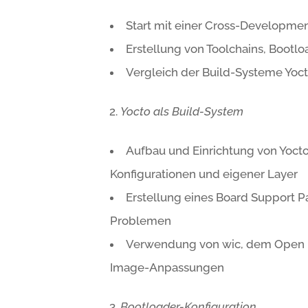
Start mit einer Cross-Developme
Erstellung von Toolchains, Bootlo
Vergleich der Build-Systeme Yoc
Yocto als Build-System
Aufbau und Einrichtung von Yocto
Konfigurationen und eigener Layer
Erstellung eines Board Support P
Problemen
Verwendung von wic, dem Open E
Image-Anpassungen
Bootloader-Konfiguration