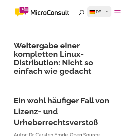
DE
Weitergabe einer
kompletten Linux-
Distribution: Nicht so
einfach wie gedacht
Ein wohl häufiger Fall von
Lizenz- und
Urheberrechtsverstoß
Autor: Dr. Carsten Emde, Open Source