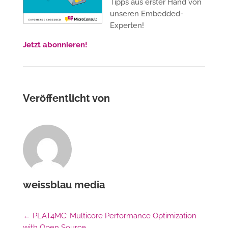
Tipps aus erster Hand von
unseren Embedded-
Experten!
Jetzt abonnieren!
Veröffentlicht von
weissblau media
←
PLAT4MC: Multicore Performance Optimization
with Open Source