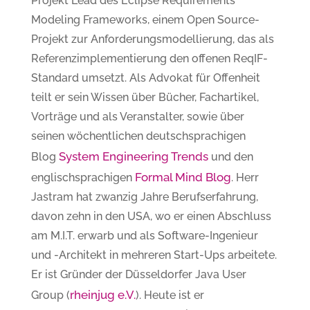
Projekt Lead des Eclipse Requirements
Modeling Frameworks, einem Open Source-
Projekt zur Anforderungsmodellierung, das als
Referenzimplementierung den offenen ReqIF-
Standard umsetzt. Als Advokat für Offenheit
teilt er sein Wissen über Bücher, Fachartikel,
Vorträge und als Veranstalter, sowie über
seinen wöchentlichen deutschsprachigen
System Engineering Trends
Blog
und den
Formal Mind Blog
englischsprachigen
. Herr
Jastram hat zwanzig Jahre Berufserfahrung,
davon zehn in den USA, wo er einen Abschluss
am M.I.T. erwarb und als Software-Ingenieur
und -Architekt in mehreren Start-Ups arbeitete.
Er ist Gründer der Düsseldorfer Java User
rheinjug e.V.
Group (
). Heute ist er