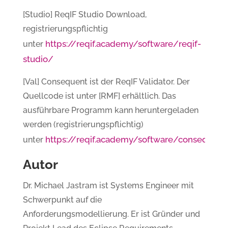
[Studio] ReqIF Studio Download,
registrierungspflichtig
https://reqif.academy/software/reqif-
unter
studio/
[Val] Consequent ist der ReqIF Validator. Der
Quellcode ist unter [RMF] erhältlich. Das
ausführbare Programm kann heruntergeladen
werden (registrierungspflichtig)
https://reqif.academy/software/consequent
unter
Autor
Dr. Michael Jastram ist Systems Engineer mit
Schwerpunkt auf die
Anforderungsmodellierung. Er ist Gründer und