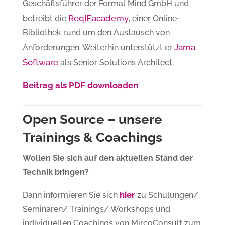
Geschäftsführer der Formal Mind GmbH und
ReqIF.academy
betreibt die
, einer Online-
Bibliothek rund um den Austausch von
Jama
Anforderungen. Weiterhin unterstützt er
Software
als Senior Solutions Architect.
Beitrag als PDF downloaden
Open Source – unsere
Trainings & Coachings
Wollen Sie sich auf den aktuellen Stand der
Technik bringen?
hier
Dann informieren Sie sich
zu Schulungen/
Seminaren/ Trainings/ Workshops und
individuellen Coachings von MircoConsult zum