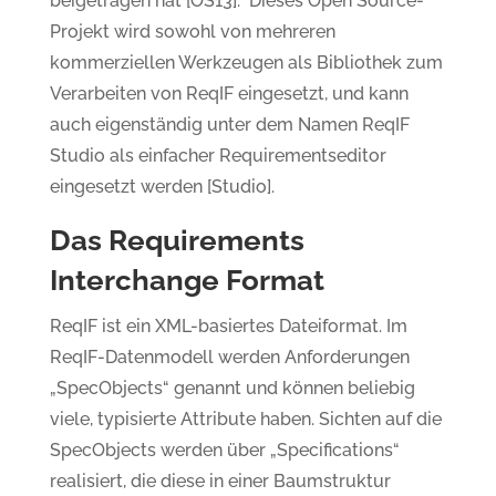
beigetragen hat [OS13]. Dieses Open Source-
Projekt wird sowohl von mehreren
kommerziellen Werkzeugen als Bibliothek zum
Verarbeiten von ReqIF eingesetzt, und kann
auch eigenständig unter dem Namen ReqIF
Studio als einfacher Requirementseditor
eingesetzt werden [Studio].
Das Requirements
Interchange Format
ReqIF ist ein XML-basiertes Dateiformat. Im
ReqIF-Datenmodell werden Anforderungen
„SpecObjects“ genannt und können beliebig
viele, typisierte Attribute haben. Sichten auf die
SpecObjects werden über „Specifications“
realisiert, die diese in einer Baumstruktur