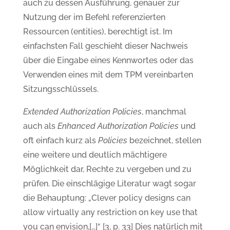
auch zu dessen Ausführung, genauer zur
Nutzung der im Befehl referenzierten
Ressourcen (entities), berechtigt ist. Im
einfachsten Fall geschieht dieser Nachweis
über die Eingabe eines Kennwortes oder das
Verwenden eines mit dem TPM vereinbarten
Sitzungsschlüssels.
Extended Authorization Policies
, manchmal
auch als
Enhanced Authorization Policies
und
oft einfach kurz als
Policies
bezeichnet, stellen
eine weitere und deutlich mächtigere
Möglichkeit dar, Rechte zu vergeben und zu
prüfen. Die einschlägige Literatur wagt sogar
die Behauptung: „Clever policy designs can
allow virtually any restriction on key use that
you can envision,[…]“ [3, p. 33] Dies natürlich mit