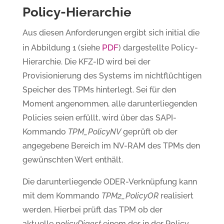
Policy-Hierarchie
Aus diesen Anforderungen ergibt sich initial die
PDF
in Abbildung 1 (siehe
) dargestellte Policy-
Hierarchie. Die KFZ-ID wird bei der
Provisionierung des Systems im nichtflüchtigen
Speicher des TPMs hinterlegt. Sei für den
Moment angenommen, alle darunterliegenden
Policies seien erfüllt, wird über das SAPI-
Kommando
TPM_PolicyNV
geprüft ob der
angegebene Bereich im NV-RAM des TPMs den
gewünschten Wert enthält.
Die darunterliegende ODER-Verknüpfung kann
mit dem Kommando
TPM2_PolicyOR
realisiert
werden. Hierbei prüft das TPM ob der
aktuelle
policyDigest
einem der in der Policy