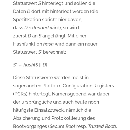
Statuswert
S
hinterlegt und sollen die
Daten
D
dort mit hinterlegt werden (die
Spezifikation spricht hier davon,
dass
D
extended
wird), so wird
zuerst
D
an
S
angehängt. Mit einer
Hashfunktion
hash
wird dann ein neuer
Statuswert
S‘
berechnet:
S‘
←
hash
(
S
||
D
)
Diese Statuswerte werden meist in
sogenannten Platform Configuration Registers
(PCRs) hinterlegt. Namensgebend war dabei
der ursprüngliche und auch heute noch
häufigste Einsatzzweck, nämlich die
Absicherung und Protokollierung des
Bootvorganges (
Secure Boot
resp.
Trusted Boot
).