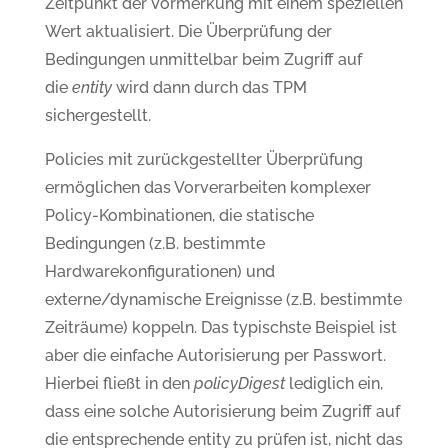
Zeitpunkt der Vormerkung mit einem speziellen
Wert aktualisiert. Die Überprüfung der
Bedingungen unmittelbar beim Zugriff auf
die
entity
wird dann durch das TPM
sichergestellt.
Policies mit zurückgestellter Überprüfung
ermöglichen das Vorverarbeiten komplexer
Policy-Kombinationen, die statische
Bedingungen (z.B. bestimmte
Hardwarekonfigurationen) und
externe/dynamische Ereignisse (z.B. bestimmte
Zeiträume) koppeln. Das typischste Beispiel ist
aber die einfache Autorisierung per Passwort.
Hierbei fließt in den
policyDigest
lediglich ein,
dass eine solche Autorisierung beim Zugriff auf
die entsprechende entity zu prüfen ist, nicht das