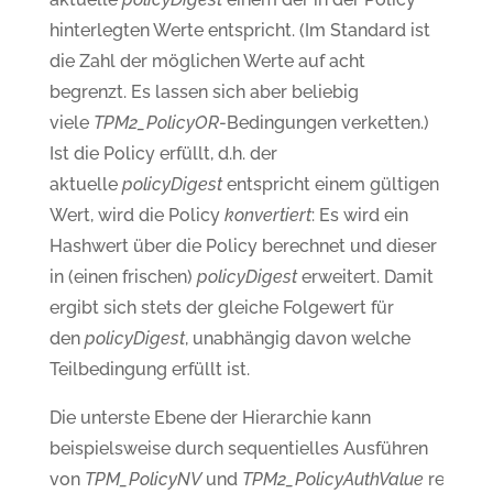
hinterlegten Werte entspricht. (Im Standard ist
die Zahl der möglichen Werte auf acht
begrenzt. Es lassen sich aber beliebig
viele
TPM2_PolicyOR
-Bedingungen verketten.)
Ist die Policy erfüllt, d.h. der
aktuelle
policyDigest
entspricht einem gültigen
Wert, wird die Policy
konvertiert
: Es wird ein
Hashwert über die Policy berechnet und dieser
in (einen frischen)
policyDigest
erweitert. Damit
ergibt sich stets der gleiche Folgewert für
den
policyDigest
, unabhängig davon welche
Teilbedingung erfüllt ist.
Die unterste Ebene der Hierarchie kann
beispielsweise durch sequentielles Ausführen
von
TPM_PolicyNV
und
TPM2_PolicyAuthValue
realisier