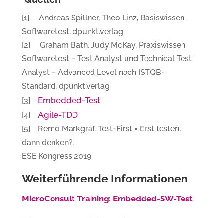
[1] Andreas Spillner, Theo Linz, Basiswissen
Softwaretest, dpunkt.verlag
[2] Graham Bath, Judy McKay, Praxiswissen
Softwaretest – Test Analyst und Technical Test
Analyst – Advanced Level nach ISTQB-
Standard, dpunkt.verlag
Embedded-Test
[3]
Agile-TDD
[4]
[5] Remo Markgraf, Test-First = Erst testen,
dann denken?,
ESE Kongress 2019
Weiterführende Informationen
MicroConsult Training: Embedded-SW-Test