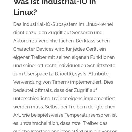
Was ist Industrial-IO in
Linux?
Das Industrial-IO-Subsystem im Linux-Kernel
dient dazu, den Zugriff auf Sensoren und
Aktoren zu vereinheitlichen. Bei klassischen
Character Devices wird für jedes Gerät ein
eigener Treiber mit seinen eigenen Funktionen
und seiner oft recht individuellen Schnittstelle
zum Userspace (z. B. ioctl(), sysfs-Attribute,
Verwendung von Timern) implementiert. Dies
bedeutet oftmals, dass der Zugriff auf
unterschiedliche Treiber eigens implementiert
werden muss. Selbst bei Treibern der gleichen
Art, wie beispielsweise Temperatursensoren ist
es unwahrscheinlich, dass zwei Treiber das
gleiche Interface anbieten. Wird nun ein Sensor