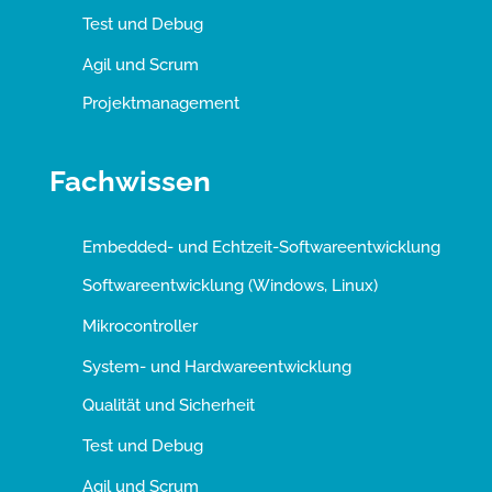
Test und Debug
Agil und Scrum
Projektmanagement
Fachwissen
Embedded- und Echtzeit-Softwareentwicklung
Softwareentwicklung (Windows, Linux)
Mikrocontroller
System- und Hardwareentwicklung
Qualität und Sicherheit
Test und Debug
Agil und Scrum