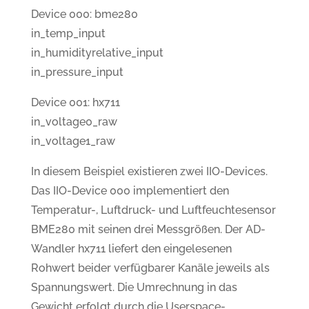
Device 000: bme280
in_temp_input
in_humidityrelative_input
in_pressure_input
Device 001: hx711
in_voltage0_raw
in_voltage1_raw
In diesem Beispiel existieren zwei IIO-Devices.
Das IIO-Device 000 implementiert den
Temperatur-, Luftdruck- und Luftfeuchtesensor
BME280 mit seinen drei Messgrößen. Der AD-
Wandler hx711 liefert den eingelesenen
Rohwert beider verfügbarer Kanäle jeweils als
Spannungswert. Die Umrechnung in das
Gewicht erfolgt durch die Userspace-