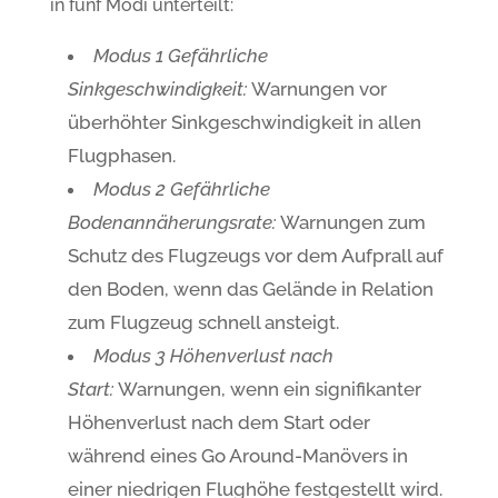
in fünf Modi unterteilt:
Modus 1
Gefährliche
Sinkgeschwindigkeit:
Warnungen vor
überhöhter Sinkgeschwindigkeit in allen
Flugphasen.
Modus 2
Gefährliche
Bodenannäherungsrate:
Warnungen zum
Schutz des Flugzeugs vor dem Aufprall auf
den Boden, wenn das Gelände in Relation
zum Flugzeug schnell ansteigt.
Modus 3
Höhenverlust nach
Start:
Warnungen, wenn ein signifikanter
Höhenverlust nach dem Start oder
während eines Go Around-Manövers in
einer niedrigen Flughöhe festgestellt wird.