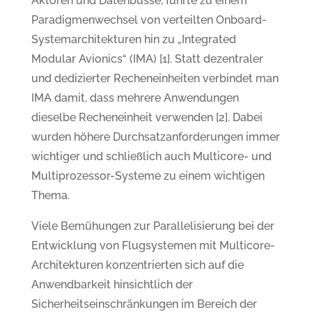
Aktoren und Datenbusse, führte zu einem
Paradigmenwechsel von verteilten Onboard-
Systemarchitekturen hin zu „Integrated
Modular Avionics“ (IMA) [1]. Statt dezentraler
und dedizierter Recheneinheiten verbindet man
IMA damit, dass mehrere Anwendungen
dieselbe Recheneinheit verwenden [2]. Dabei
wurden höhere Durchsatzanforderungen immer
wichtiger und schließlich auch Multicore- und
Multiprozessor-Systeme zu einem wichtigen
Thema.
Viele Bemühungen zur Parallelisierung bei der
Entwicklung von Flugsystemen mit Multicore-
Architekturen konzentrierten sich auf die
Anwendbarkeit hinsichtlich der
Sicherheitseinschränkungen im Bereich der