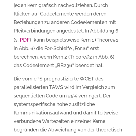
jeden Kern grafisch nachvollziehen. Durch
Klicken auf Codeelemente werden deren
Beziehungen zu anderen Codeelementen mit
Pfeilverbindungen angedeutet. In Abbildung 6
PDF
(s.
) kann beispielsweise Kern 1 (Tricore#1
in Abb. 6) die For-Schleife „For16“ erst
berechnen, wenn Kern 2 (Tricore#2 in Abb. 6)
das Codeelement „BB236“ beendet hat.
Die vom ePS prognostizierte WCET des
parallelisierten TAWS wird im Vergleich zum
sequentiellen Code um 25% verringert. Der
systemspezifische hohe zusätzliche
Kommunikationsaufwand und damit teilweise
verbundene Wartezeiten einzelner Kerne
begründen die Abweichung von der theoretisch