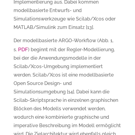
Implementierung aus. Dabei kommen
modellbasierte Entwurfs- und
Simulationswerkzeuge wie Scilab/Xcos oder
MATLAB/Simulink zum Einsatz [13].
Der modellbasierte ARGO-Workflow (Abb. 1,
PDF
s.
) beginnt mit der Regler-Modellierung,
bei der die Anwendungsmodelle in der
Scilab/Xcos-Umgebung implementiert
werden. Scilab/Xcos ist eine modellbasierte
Open Source Design- und
Simulationsumgebung [14]. Dabei kann die
Scilab-Skriptsprache in einzelnen graphischen
Blöcken des Modells verwendet werden,
wodurch eine kombinierte graphische und
imperative Beschreibung im Modell ermöglicht
wird. Die Zielarchitektur wird ebenfalls gleich