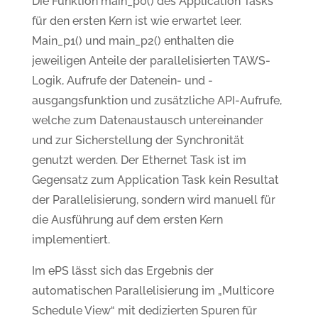
Die Funktion main_p0() des Application Tasks
für den ersten Kern ist wie erwartet leer.
Main_p1() und main_p2() enthalten die
jeweiligen Anteile der parallelisierten TAWS-
Logik, Aufrufe der Datenein- und -
ausgangsfunktion und zusätzliche API-Aufrufe,
welche zum Datenaustausch untereinander
und zur Sicherstellung der Synchronität
genutzt werden. Der Ethernet Task ist im
Gegensatz zum Application Task kein Resultat
der Parallelisierung, sondern wird manuell für
die Ausführung auf dem ersten Kern
implementiert.
Im ePS lässt sich das Ergebnis der
automatischen Parallelisierung im „Multicore
Schedule View“ mit dedizierten Spuren für