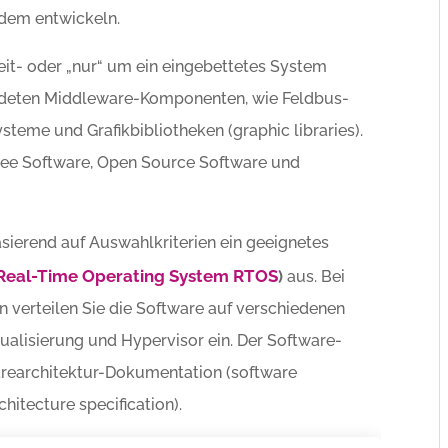
idem entwickeln.
zeit- oder „nur“ um ein eingebettetes System
ndeten Middleware-Komponenten, wie Feldbus-
teme und Grafikbibliotheken (graphic libraries).
ree Software, Open Source Software und
asierend auf Auswahlkriterien ein geeignetes
Real-Time Operating System RTOS
)
aus. Bei
 verteilen Sie die Software auf verschiedenen
ualisierung und Hypervisor ein. Der Software-
rearchitektur-Dokumentation (software
hitecture specification).