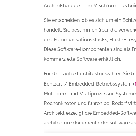
Architektur oder eine Mischform aus be
Sie entscheiden, ob es sich um ein Echt
handelt. Sie bestimmen über die verwe
und Kommunikationsstacks, Flash-Filesys
Diese Software-Komponenten sind als F
kommerzielle Software erhältlich.
Für die Laufzeitarchitektur wählen Sie b
Echtzeit-/ Embedded-Betriebssystem
(
Multicore- und Multiprozessor-Systemen
Rechenknoten und führen bei Bedarf Virt
Architekt erzeugt die Embedded-Softwa
architecture document oder software arc