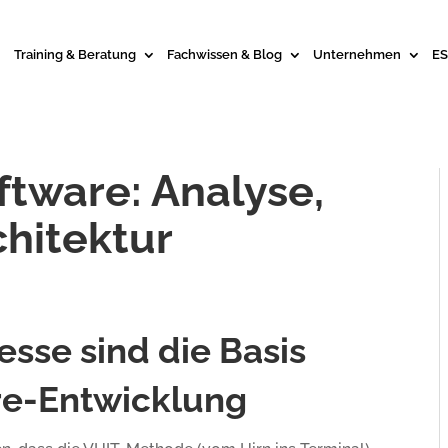
Training & Beratung
Fachwissen & Blog
Unternehmen
ES
ware: Analyse,
hitektur
sse sind die Basis
re-Entwicklung