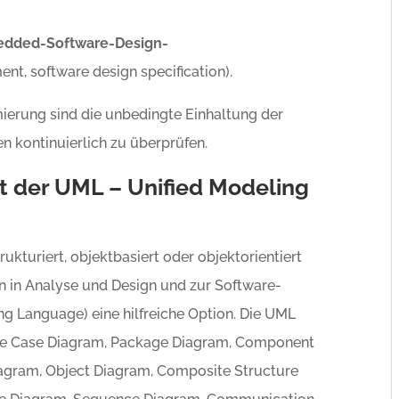
dded-Software-Design-
nt, software design specification).
rung sind die unbedingte Einhaltung der
 kontinuierlich zu überprüfen.
t der UML – Unified Modeling
ukturiert, objektbasiert oder objektorientiert
n in Analyse und Design und zur Software-
g Language) eine hilfreiche Option. Die UML
Use Case Diagram, Package Diagram, Component
agram, Object Diagram, Composite Structure