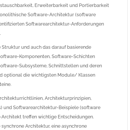
tauschbarkeit, Erweiterbarkeit und Portierbarkeit
monolithische Software-Architektur (software
identifizierten Softwarearchitektur-Anforderungen
.
e Struktur und auch das darauf basierende
 Software-Komponenten, Software-Schichten
 Software-Subsysteme, Schnittstellen und deren
d optional die wichtigsten Module/ Klassen
teine.
hitekturrichtlinien, Architekturprinzipien,
s) und Softwarearchitektur-Beispiele (software
-Architekt treffen wichtige Entscheidungen.
ne synchrone Architektur, eine asynchrone