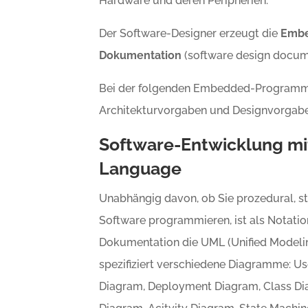
Hardware und deren Peripherien.
Der Software-Designer erzeugt die
Embe
Dokumentation
(software design docume
Bei der folgenden Embedded-Programmie
Architekturvorgaben und Designvorgaben
Software-Entwicklung mi
Language
Unabhängig davon, ob Sie prozedural, str
Software programmieren, ist als Notatio
Dokumentation die UML (Unified Modelin
spezifiziert verschiedene Diagramme: 
Diagram, Deployment Diagram, Class Di