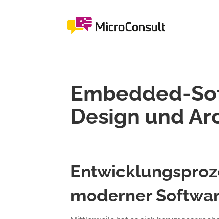
Embedded-Soft
Design und Arc
Entwicklungsproze
moderner Softwa