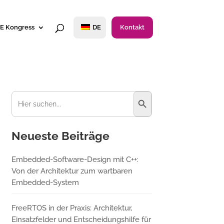
E Kongress
DE
Kontakt
Suchschaltfläche
Suchen
nach:
Neueste Beiträge
Embedded-Software-Design mit C++:
Von der Architektur zum wartbaren
Embedded-System
FreeRTOS in der Praxis: Architektur,
Einsatzfelder und Entscheidungshilfe für