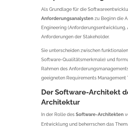
Als Grundlage für die Softwareentwicklu
Anforderungsanalysten
zu Beginn die 
Engineering (Anforderungsentwicklung,
Anforderungen der Stakeholder.
Sie unterscheiden zwischen funktionalen
Software-Qualitätsmerkmale) und formul
Rahmen des Anforderungsmanagements v
geeigneten Requirements Management T
Der Software-Architekt de
Architektur
In der Rolle des
Software-Architekten
v
Entwicklung und beherrschen das The