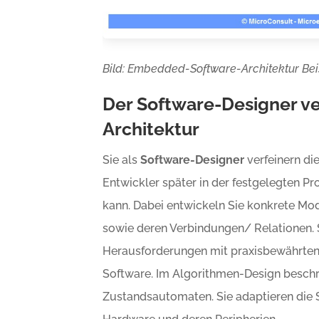
Bild: Embedded-Software-Architektur Bei
Der Software-Designer ve
Architektur
Sie als
Software-Designer
verfeinern di
Entwickler später in der festgelegten 
kann. Dabei entwickeln Sie konkrete Mo
sowie deren Verbindungen/ Relationen. 
Herausforderungen mit praxisbewährte
Software. Im Algorithmen-Design beschre
Zustandsautomaten. Sie adaptieren die S