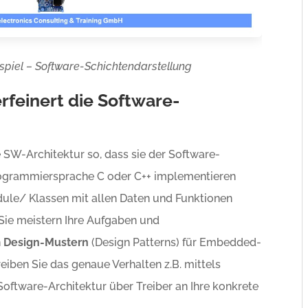
spiel – Software-Schichtendarstellung
rfeinert die Software-
e SW-Architektur so, dass sie der Software-
Programmiersprache C oder C++ implementieren
dule/ Klassen mit allen Daten und Funktionen
Sie meistern Ihre Aufgaben und
n
Design-Mustern
(Design Patterns) für Embedded-
iben Sie das genaue Verhalten z.B. mittels
oftware-Architektur über Treiber an Ihre konkrete