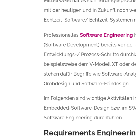
Mittlerweile hat es sich herumgesproche
mit der heutigen und in Zukunft noch w
Echtzeit-Software/ Echtzeit-Systemen ni
Software Engineering
Professionelles
h
(Software Development) bereits vor der
Entwicklungs-/ Prozess-Schritte durchl
beispielsweise dem V-Modell XT oder d
stehen dafür Begriffe wie Software-Ana
Grobdesign und Software-Feindesign.
Im Folgenden sind wichtige Aktivitäten
Embedded-Software-Design bzw. im SW-E
Software Engineering durchführen.
Requirements Engineerin