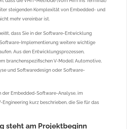
n, dass die VHIT-Methode (vom Hirn ins Terminal)
eiter steigenden Komplexität von Embedded- und
cht mehr vereinbar ist.
eißt, dass Sie in der Software-Entwicklung
 Software-Implementierung weitere wichtige
aufen. Aus den Entwicklungsprozessen,
em branchenspezifischen V-Modell Automotive,
lyse und Softwaredesign oder Software-
 in der Embedded-Software-Analyse, im
ngineering kurz beschrieben, die Sie für das
g steht am Projektbeginn