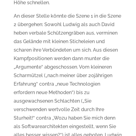
Höhe schnellen.
An dieser Stelle könnte die Szene 1 in die Szene
2 übergehen: Sowohl Ludwig als auch David
heben verbale Schützengräben aus, verminen
das Gelände mit kleinen Sticheleien und
scharen ihre Verbündeten um sich. Aus diesen
Kampfpositionen werden dann munter die
„Argumente“ abgeschossen. Vom kleineren
Scharmützel („nach meiner über 20jährigen
Erfahrung“ contra „neue Technologien
erfordern neue Methoden“) bis zu
ausgewachsenen Schlachten („Sie
verschwenden wertvolle Zeit durch Ihre
Sturheit!“ contra „Wozu haben Sie mich denn
als Softwarearchitekten eingestellt, wenn Sie
alles besser wissen?“) ist alles geboten. Ludwig