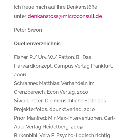
Ich freue mich auf Ihre Denkanstöße
denkanstoss@microconsult.de
unter
.
Peter Siwon
Quellenverzeichnis:
Fisher, R./ Ury, W./ Patton, B.: Das
Harvardkonzept, Campus Verlag Frankfurt,
2006
Schranner, Matthias: Verhandeln im
Grenzbereich, Econ Verlag, 2010
Siwon, Peter: Die menschliche Seite des
Projekterfolgs, dpunkt.verlag, 2010
Prior, Manfred: MinMax-Interventionen, Carl-
Auer Verlag Heidelberg, 2009
Birkenbihl, Vera F.: Psycho-Logisch richtig