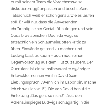
er mit seinem Team die Vorgehensweise
diskutieren, ggf. anpassen und beschließen.
Tatsächlich weiß er schon genau, wie es laufen
soll. Er will nur, dass die Anwesenden
ehrfürchtig seiner Genialität huldigen und sein
Opus brav abnicken. Doch da wagt es
tatsächlich ein Schlaumeier, offen Kritik zu
üben, Einwände geltend zu machen und –
Ludwig fasst es kaum – auch noch einen
Gegenvorschlag aus dem Hut zu zaubern. Der
Querulant ist ein selbstbewusster 29jähriger
Entwickler, nennen wir ihn David (sein
Lieblingsspruch: „Wenn ich im Labor bin, mache
ich eh was ich will!“). Die von David benutzte
Einleitung „Das geht so nicht!“ lässt den
Adrenalinspiegel Ludwigs schlagartig in die