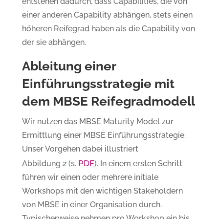
entstehen dadurch, dass Capabilities, die von
einer anderen Capability abhängen, stets einen
höheren Reifegrad haben als die Capability von
der sie abhängen.
Ableitung einer
Einführungsstrategie mit
dem MBSE Reifegradmodell
Wir nutzen das MBSE Maturity Model zur
Ermittlung einer MBSE Einführungsstrategie.
Unser Vorgehen dabei illustriert
PDF
Abbildung
2
(s.
). In einem ersten Schritt
führen wir einen oder mehrere initiale
Workshops mit den wichtigen Stakeholdern
von MBSE in einer Organisation durch.
Typischerweise nehmen pro Workshop ein bis