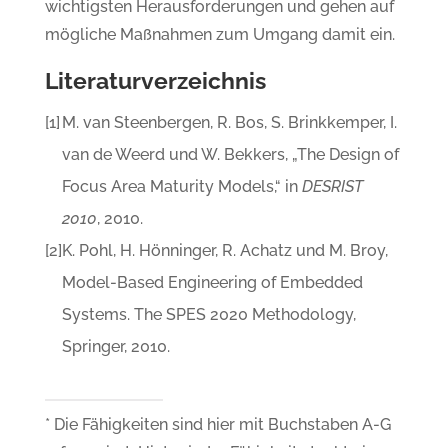
wichtigsten Herausforderungen und gehen auf
mögliche Maßnahmen zum Umgang damit ein.
Literaturverzeichnis
[1]
M. van Steenbergen, R. Bos, S. Brinkkemper, I.
van de Weerd und W. Bekkers, „The Design of
Focus Area Maturity Models,“ in
DESRIST
2010
, 2010.
[2]
K. Pohl, H. Hönninger, R. Achatz und M. Broy,
Model-Based Engineering of Embedded
Systems. The SPES 2020 Methodology,
Springer, 2010.
*
Die Fähigkeiten sind hier mit Buchstaben A-G